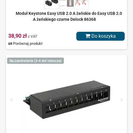
Moduł Keystone Easy USB 2.0 A żeńskie do Easy USB 2.0
A żeńskiego czarne Delock 86368
38,90 zł
Do koszyka
z VAT
Porównaj produkt
Na zamówienie (3-4 dni robocze)