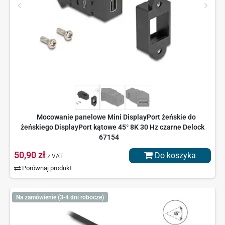
Mocowanie panelowe Mini DisplayPort żeńskie do
żeńskiego DisplayPort kątowe 45° 8K 30 Hz czarne Delock
67154
50,90 zł
Do koszyka
z VAT
Porównaj produkt
Na zamówienie (3-4 dni robocze)