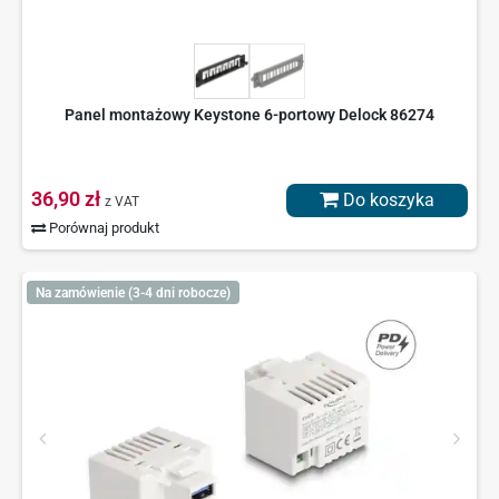
Panel montażowy Keystone 6-portowy Delock 86274
36,90 zł
Do koszyka
z VAT
Porównaj produkt
Na zamówienie (3-4 dni robocze)