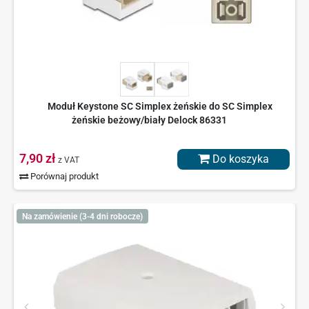
Moduł Keystone SC Simplex żeńskie do SC Simplex
żeńskie beżowy/biały Delock 86331
7,90 zł
Do koszyka
z VAT
Porównaj produkt
Na zamówienie (3-4 dni robocze)