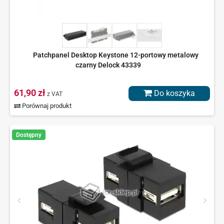
Patchpanel Desktop Keystone 12-portowy metalowy
czarny Delock 43339
61,90 zł
Do koszyka
z VAT
Porównaj produkt
Dostępny