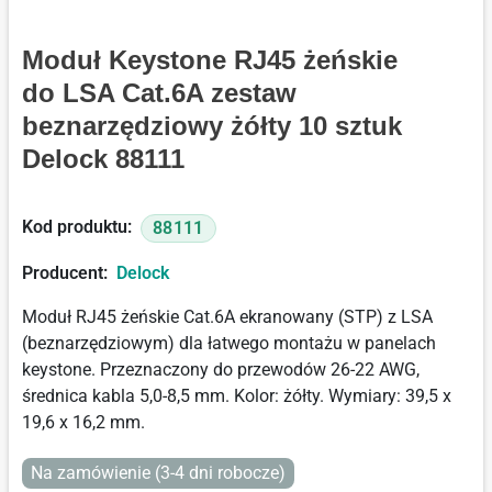
Moduł Keystone RJ45 żeńskie
do LSA Cat.6A zestaw
beznarzędziowy żółty 10 sztuk
Delock 88111
Kod produktu:
88111
Producent:
Delock
Moduł RJ45 żeńskie Cat.6A ekranowany (STP) z LSA
(beznarzędziowym) dla łatwego montażu w panelach
keystone. Przeznaczony do przewodów 26-22 AWG,
średnica kabla 5,0-8,5 mm. Kolor: żółty. Wymiary: 39,5 x
19,6 x 16,2 mm.
Na zamówienie (3-4 dni robocze)