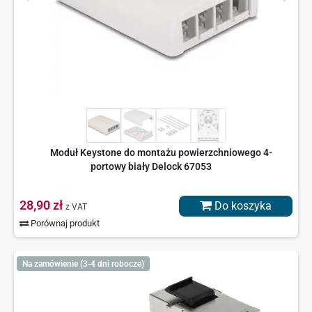
Moduł Keystone do montażu powierzchniowego 4-
portowy biały Delock 67053
28,90 zł
Do koszyka
z VAT
Porównaj produkt
Na zamówienie (3-4 dni robocze)