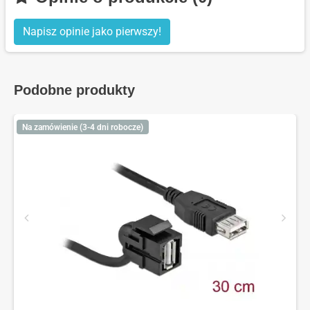
Napisz opinie jako pierwszy!
Podobne produkty
Na zamówienie (3-4 dni robocze)