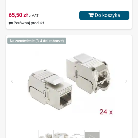
65,50 zł
Do koszyka
z VAT
Porównaj produkt
Na zamówienie (3-4 dni robocze)