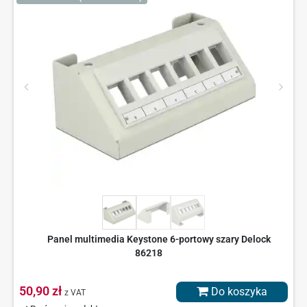
Panel multimedia Keystone 6-portowy szary Delock
86218
50,90 zł
Do koszyka
z VAT