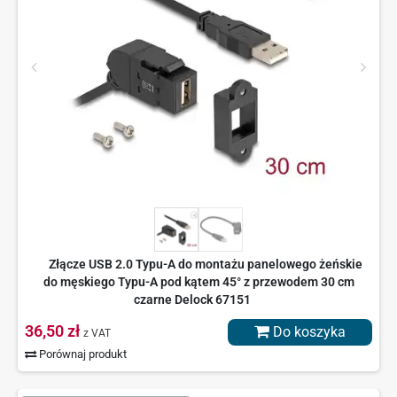
Złącze USB 2.0 Typu-A do montażu panelowego żeńskie
do męskiego Typu-A pod kątem 45° z przewodem 30 cm
czarne Delock 67151
36,50 zł
Do koszyka
z VAT
Porównaj produkt