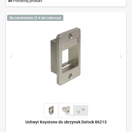
Porównaj produkt
Na zamówienie (3-4 dni robocze)
Uchwyt Keystone do skrzynek Delock 86213