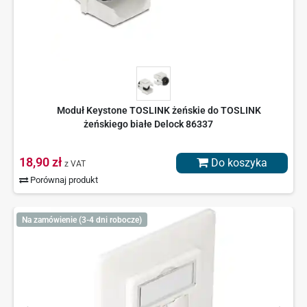
Moduł Keystone TOSLINK żeńskie do TOSLINK
żeńskiego białe Delock 86337
18,90 zł
Do koszyka
z VAT
Porównaj produkt
Na zamówienie (3-4 dni robocze)