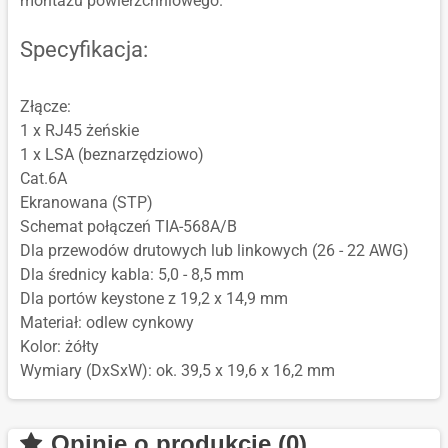
montażu powierzchniowego.
Specyfikacja:
Złącze:
1 x RJ45 żeńskie
1 x LSA (beznarzędziowo)
Cat.6A
Ekranowana (STP)
Schemat połączeń TIA-568A/B
Dla przewodów drutowych lub linkowych (26 - 22 AWG)
Dla średnicy kabla: 5,0 - 8,5 mm
Dla portów keystone z 19,2 x 14,9 mm
Materiał: odlew cynkowy
Kolor: żółty
Wymiary (DxSxW): ok. 39,5 x 19,6 x 16,2 mm
Opinie o produkcie (0)