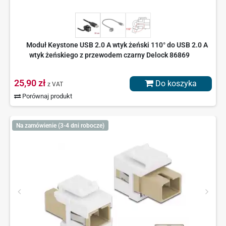
Moduł Keystone USB 2.0 A wtyk żeński 110° do USB 2.0 A
wtyk żeńskiego z przewodem czarny Delock 86869
25,90 zł
Do koszyka
z VAT
Porównaj produkt
Na zamówienie (3-4 dni robocze)