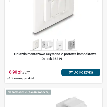
Gniazdo montażowe Keystone 2-portowe kompaktowe
Delock 86219
18,90 zł
Do koszyka
z VAT
Porównaj produkt
Na zamówienie (3-4 dni robocze)