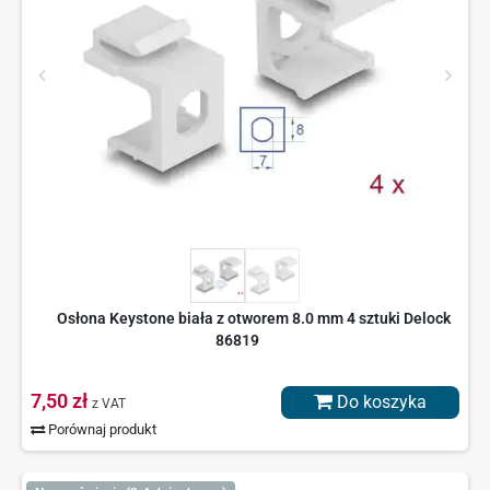
Osłona Keystone biała z otworem 8.0 mm 4 sztuki Delock
86819
7,50 zł
Do koszyka
z VAT
Porównaj produkt