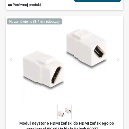
Porównaj produkt
Na zamówienie (3-4 dni robocze)
Moduł Keystone HDMI żeński do HDMI żeńskiego po