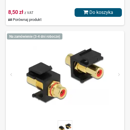
8,50 zł
Do koszyka
z VAT
Porównaj produkt
Na zamówienie (3-4 dni robocze)