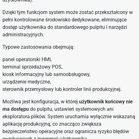
Dzięki tym funkcjom system może zostać przekształcony w
pełni kontrolowane środowisko dedykowane, eliminujące
dostęp użytkownika do standardowego pulpitu i narzędzi
administracyjnych.
Typowe zastosowania obejmują:
panel operatorski HMI,
terminal sprzedażowy POS,
kiosk informacyjny lub samoobsługowy,
urządzenie medyczne,
sterownik przemysłowy lub kontroler linii produkcyjnej.
Możliwa jest konfiguracja, w której
użytkownik końcowy nie
ma dostępu
do pulpitu, ustawień systemowych ani
eksploratora plików. System uruchamia wyłącznie wskazaną
aplikację produkcyjną, co znacząco zwiększa
bezpieczeństwo operacyjne oraz ogranicza ryzyko błędów
wynikających z ingerencji użytkownika.