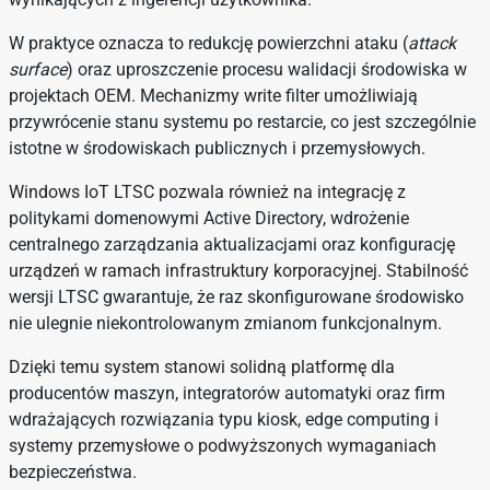
W praktyce oznacza to redukcję powierzchni ataku (
attack
surface
) oraz uproszczenie procesu walidacji środowiska w
projektach OEM. Mechanizmy write filter umożliwiają
przywrócenie stanu systemu po restarcie, co jest szczególnie
istotne w środowiskach publicznych i przemysłowych.
Windows IoT LTSC pozwala również na integrację z
politykami domenowymi Active Directory, wdrożenie
centralnego zarządzania aktualizacjami oraz konfigurację
urządzeń w ramach infrastruktury korporacyjnej. Stabilność
wersji LTSC gwarantuje, że raz skonfigurowane środowisko
nie ulegnie niekontrolowanym zmianom funkcjonalnym.
Dzięki temu system stanowi solidną platformę dla
producentów maszyn, integratorów automatyki oraz firm
wdrażających rozwiązania typu kiosk, edge computing i
systemy przemysłowe o podwyższonych wymaganiach
bezpieczeństwa.