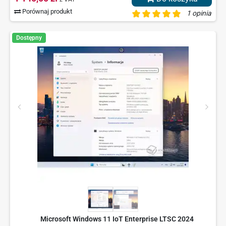
Porównaj produkt
1 opinia
Dostępny
Microsoft Windows 11 IoT Enterprise LTSC 2024