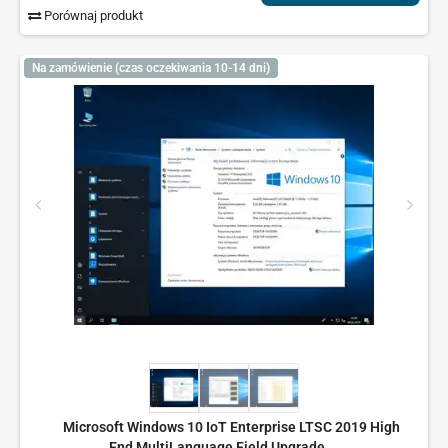
Porównaj produkt
Na zamówienie (czas oczekiwania 10-14 dni)
Microsoft Windows 10 IoT Enterprise LTSC 2019 High
End MultiLanguage Field Upgrade