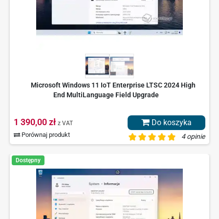
Microsoft Windows 11 IoT Enterprise LTSC 2024 High
End MultiLanguage Field Upgrade
1 390,00 zł
Do koszyka
z VAT
Porównaj produkt
4 opinie
Dostępny