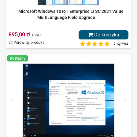
Microsoft Windows 10 IoT Enterprise LTSC 2021 Value
MultiLanguage Field Upgrade
895,00 zł
Do koszyka
z VAT
Porównaj produkt
1 opinia
Dostępny