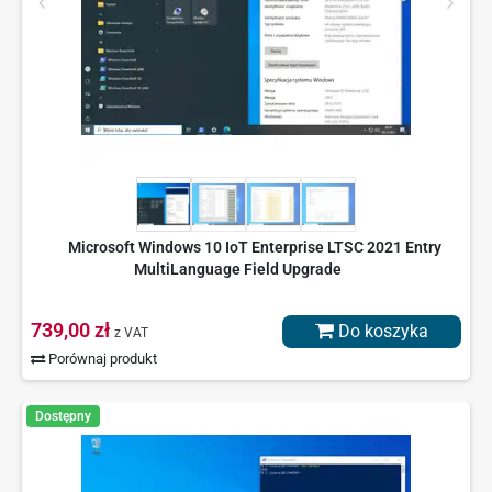
Microsoft Windows 10 IoT Enterprise LTSC 2021 Entry
MultiLanguage Field Upgrade
739,00 zł
Do koszyka
z VAT
Porównaj produkt
Dostępny