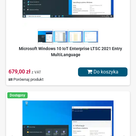
Microsoft Windows 10 IoT Enterprise LTSC 2021 Entry
MultiLanguage
679,00 zł
Do koszyka
z VAT
Porównaj produkt
Dostępny