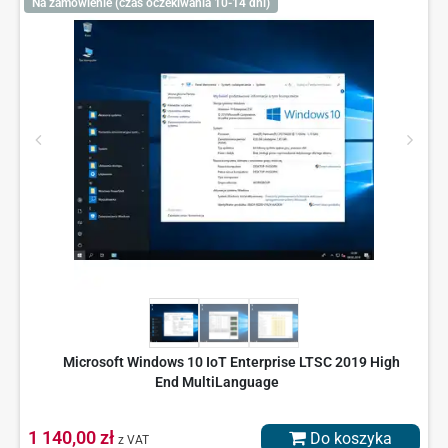
Na zamówienie (czas oczekiwania 10-14 dni)
Microsoft Windows 10 IoT Enterprise LTSC 2019 High
End MultiLanguage
1 140,00 zł
Do koszyka
z VAT