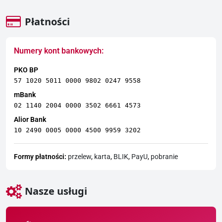
Płatności
Numery kont bankowych:
PKO BP
57 1020 5011 0000 9802 0247 9558
mBank
02 1140 2004 0000 3502 6661 4573
Alior Bank
10 2490 0005 0000 4500 9959 3202
Formy płatności:
przelew
,
karta
,
BLIK
,
PayU
,
pobranie
Nasze usługi