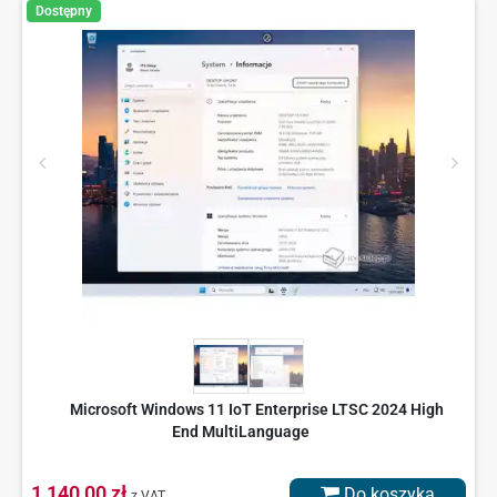
Dostępny
Microsoft Windows 11 IoT Enterprise LTSC 2024 High
End MultiLanguage
1 140,00 zł
Do koszyka
z VAT