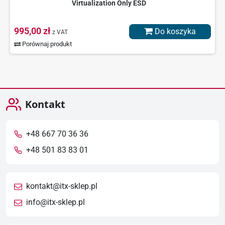
Virtualization Only ESD
995,00 zł
Do koszyka
z VAT
Porównaj produkt
Kontakt
+48 667 70 36 36
+48 501 83 83 01
kontakt@itx-sklep.pl
info@itx-sklep.pl