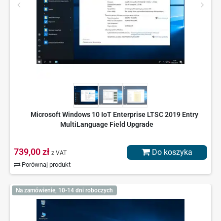
Microsoft Windows 10 IoT Enterprise LTSC 2019 Entry
MultiLanguage Field Upgrade
739,00 zł
Do koszyka
z VAT
Porównaj produkt
Na zamówienie, 10-14 dni roboczych