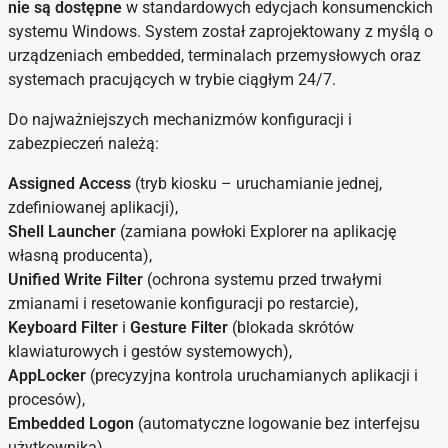
nie są dostępne
w standardowych edycjach konsumenckich
systemu Windows. System został zaprojektowany z myślą o
urządzeniach embedded, terminalach przemysłowych oraz
systemach pracujących w trybie ciągłym 24/7.
Do najważniejszych mechanizmów konfiguracji i
zabezpieczeń należą:
Assigned Access
(tryb kiosku – uruchamianie jednej,
zdefiniowanej aplikacji),
Shell Launcher
(zamiana powłoki Explorer na aplikację
własną producenta),
Unified Write Filter
(ochrona systemu przed trwałymi
zmianami i resetowanie konfiguracji po restarcie),
Keyboard Filter
i
Gesture Filter
(blokada skrótów
klawiaturowych i gestów systemowych),
AppLocker
(precyzyjna kontrola uruchamianych aplikacji i
procesów),
Embedded Logon
(automatyczne logowanie bez interfejsu
użytkownika).