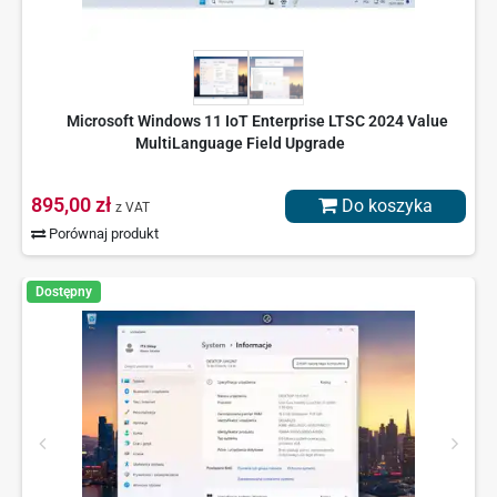
Microsoft Windows 11 IoT Enterprise LTSC 2024 Value
MultiLanguage Field Upgrade
895,00 zł
Do koszyka
z VAT
Porównaj produkt
Dostępny