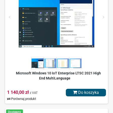
Microsoft Windows 10 IoT Enterprise LTSC 2021 High
End MultiLanguage
1 140,00 zł
Do koszyka
z VAT
Porównaj produkt
Dostępny