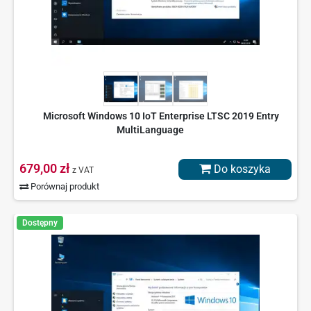
Microsoft Windows 10 IoT Enterprise LTSC 2019 Entry
MultiLanguage
679,00 zł
Do koszyka
z VAT
Porównaj produkt
Dostępny