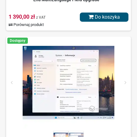
1 390,00 zł
Do koszyka
z VAT
Porównaj produkt
Dostępny