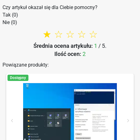
Czy artykuł okazał się dla Ciebie pomocny?
Tak (0)
Nie (0)
★ ☆ ☆ ☆ ☆
Średnia ocena artykułu:
1
/ 5.
Ilość ocen:
2
Powiązane produkty:
Dostępny