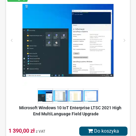
Microsoft Windows 10 IoT Enterprise LTSC 2021 High
End MultiLanguage Field Upgrade
1 390,00 zł
Do koszyka
z VAT