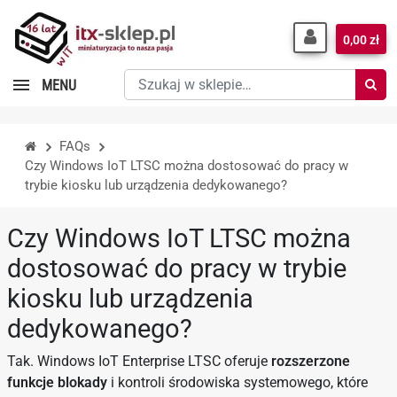
0,00 zł
Szukaj
MENU
w
sklepie…
FAQs
Czy Windows IoT LTSC można dostosować do pracy w
trybie kiosku lub urządzenia dedykowanego?
Czy Windows IoT LTSC można
dostosować do pracy w trybie
kiosku lub urządzenia
dedykowanego?
Tak. Windows IoT Enterprise LTSC oferuje
rozszerzone
funkcje blokady
i kontroli środowiska systemowego, które