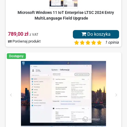
Microsoft Windows 11 IoT Enterprise LTSC 2024 Entry
MultiLanguage Field Upgrade
789,00 zł
Do koszyka
z VAT
Porównaj produkt
1 opinia
Dostępny