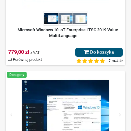
Microsoft Windows 10 IoT Enterprise LTSC 2019 Value
MultiLanguage
779,00 zł
Do koszyka
z VAT
Porównaj produkt
1 opinia
Dostępny