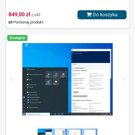
849,00 zł
Do koszyka
z VAT
Porównaj produkt
Dostępny