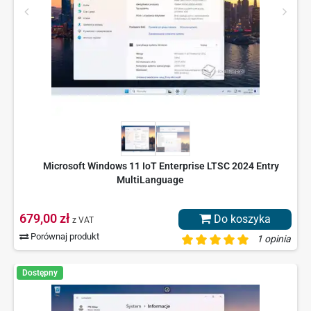
Microsoft Windows 11 IoT Enterprise LTSC 2024 Entry
MultiLanguage
679,00 zł
Do koszyka
z VAT
Porównaj produkt
1 opinia
Dostępny