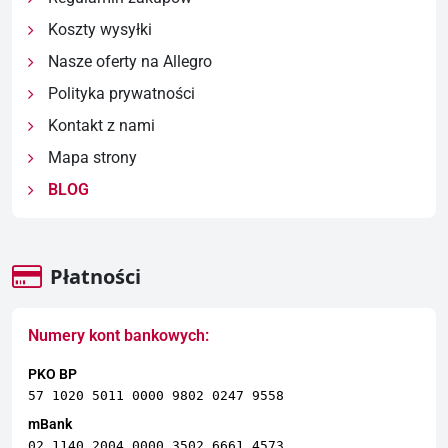
Koszty wysyłki
Nasze oferty na Allegro
Polityka prywatności
Kontakt z nami
Mapa strony
BLOG
Płatności
Numery kont bankowych:
PKO BP
57 1020 5011 0000 9802 0247 9558
mBank
02 1140 2004 0000 3502 6661 4573