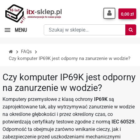
0,00 zł
Szukaj
MENU
w
sklepie…
FAQs
Czy komputer IP69K jest odporny na zanurzenie w wodzie?
Czy komputer IP69K jest odporny
na zanurzenie w wodzie?
Komputery przemysłowe z klasą ochrony
IP69K
są
zaprojektowane tak, aby wytrzymywać zanurzenie w wodzie
na określone głębokości i przez określony czas, co
potwierdzają certyfikaty testowe zgodne z normą
IEC 60529
.
Odporność ta obejmuje zarówno wnikanie cieczy, jak i
zabezpieczenie przed uszkodzeniami mechanicznymi