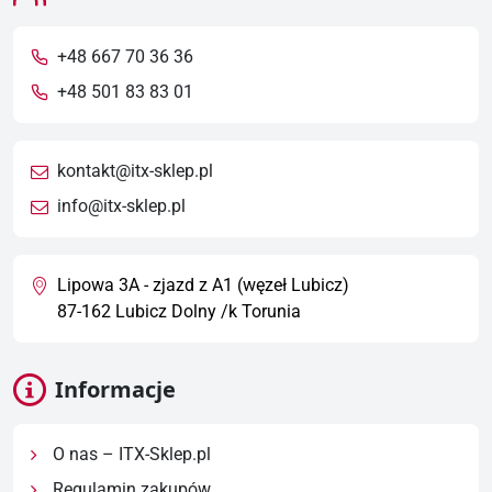
+48 667 70 36 36
+48 501 83 83 01
kontakt@itx-sklep.pl
info@itx-sklep.pl
Lipowa 3A - zjazd z A1 (węzeł Lubicz)
87-162 Lubicz Dolny /k Torunia
Informacje
O nas – ITX-Sklep.pl
Regulamin zakupów