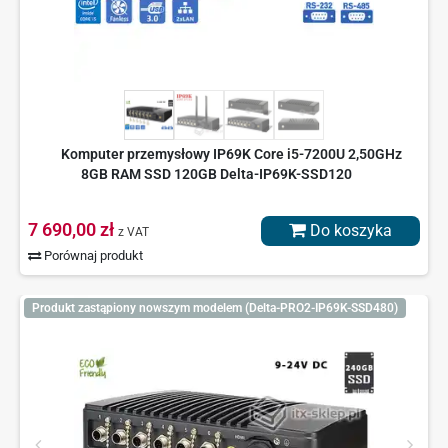
Komputer przemysłowy IP69K Core i5-7200U 2,50GHz
8GB RAM SSD 120GB Delta-IP69K-SSD120
7 690,00 zł
Do koszyka
z VAT
Porównaj produkt
Produkt zastąpiony nowszym modelem (Delta-PRO2-IP69K-SSD480)