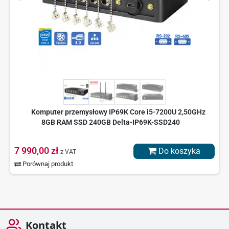
Komputer przemysłowy IP69K Core i5-7200U 2,50GHz
8GB RAM SSD 240GB Delta-IP69K-SSD240
7 990,00 zł
Do koszyka
z VAT
Porównaj produkt
Kontakt