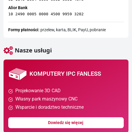
Alior Bank
10 2490 0005 0000 4500 9959 3202
Formy płatności:
przelew
,
karta
,
BLIK
,
PayU
,
pobranie
Nasze usługi
KOMPUTERY IPC FANLESS
Projekowanie 3D CAD
Własny park maszynowy CNC
Wsparcie i doradztwo techniczne
Dowiedz się więcej