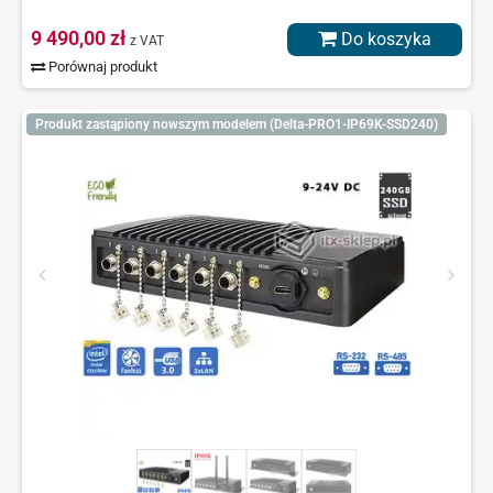
9 490,00 zł
Do koszyka
z VAT
Porównaj produkt
Produkt zastąpiony nowszym modelem (Delta-PRO1-IP69K-SSD240)