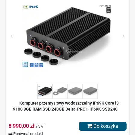
Komputer przemysłowy wodoszczelny IP69K Core i3-
9100 8GB RAM SSD 240GB Delta-PRO1-IP69K-SSD240
8 990,00 zł
Do koszyka
z VAT
Porównaj produkt