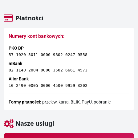
Płatności
Numery kont bankowych:
PKO BP
57 1020 5011 0000 9802 0247 9558
mBank
02 1140 2004 0000 3502 6661 4573
Alior Bank
10 2490 0005 0000 4500 9959 3202
Formy płatności:
przelew
,
karta
,
BLIK
,
PayU
,
pobranie
Nasze usługi