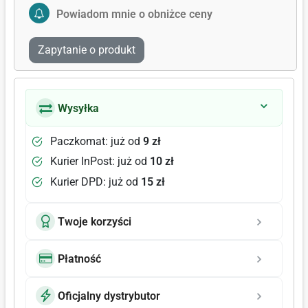
Activate Price Alert
Powiadom mnie o obniżce ceny
Zapytanie o produkt
Wysyłka
Paczkomat: już od
9 zł
Kurier InPost: już od
10 zł
Kurier DPD: już od
15 zł
Twoje korzyści
Płatność
Oficjalny dystrybutor