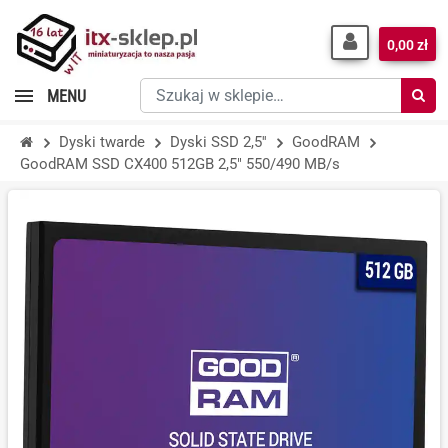
0,00 zł
Szukaj
MENU
w
sklepie…
Dyski twarde
Dyski SSD 2,5''
GoodRAM
GoodRAM SSD CX400 512GB 2,5" 550/490 MB/s