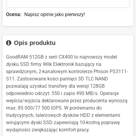
Ocena:
Napisz opinie jako pierwszy!
Opis produktu
GoodRAM 512GB z serii CX400 to najnowszy model
dysku SSD firmy Wilk Elektronik bazujący na
sprawdzonym, 2-kanałowym kontrolerze Phison PS3111-
S11. Zastosowane kości pamięci 3D TLC NAND
pozwalają uzyskać transfery dla wersji 128GB
odpowiednio odczyt: 550 i zapis 490 MB/s. Operacje
wejścia/wyjścia deklarowane przez producenta wynoszą
max: 85 000/77 500 IOPS. W porównaniu do
tradycyjnych, talerzowych dysków HDD z elementami
wirującymi dyski SSD zapewniają 10-krotną poprawę
wydajności zwiększając komfort pracy.