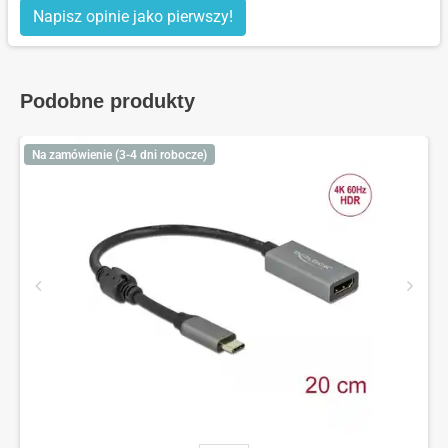
Napisz opinie jako pierwszy!
Podobne produkty
Na zamówienie (3-4 dni robocze)