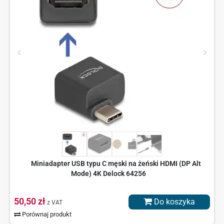
Miniadapter USB typu C męski na żeński HDMI (DP Alt
Mode) 4K Delock 64256
50,50 zł
Do koszyka
z VAT
Porównaj produkt