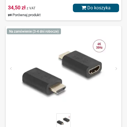
34,50 zł
Do koszyka
z VAT
Porównaj produkt
Na zamówienie (3-4 dni robocze)