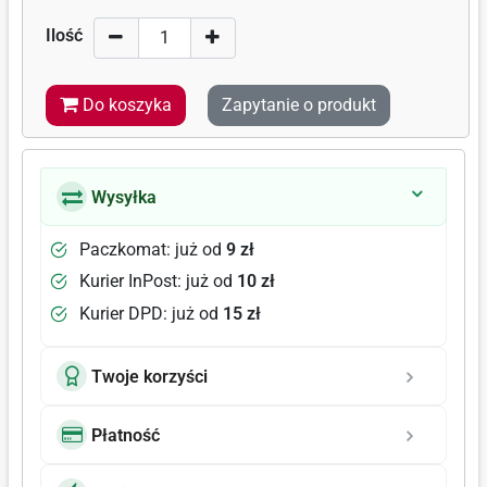
Ilość
Do koszyka
Zapytanie o produkt
Wysyłka
Paczkomat: już od
9 zł
Kurier InPost: już od
10 zł
Kurier DPD: już od
15 zł
Twoje korzyści
Płatność