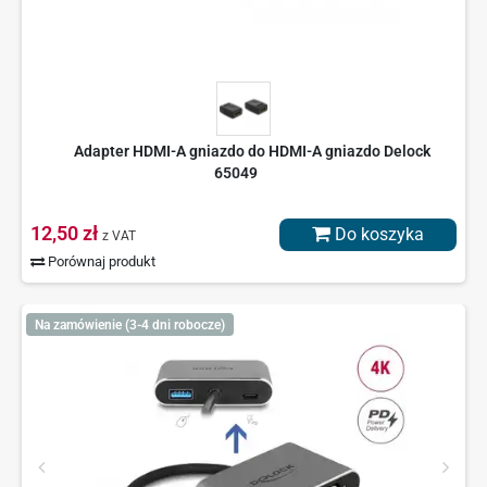
Adapter HDMI-A gniazdo do HDMI-A gniazdo Delock
65049
12,50 zł
Do koszyka
z VAT
Porównaj produkt
Na zamówienie (3-4 dni robocze)