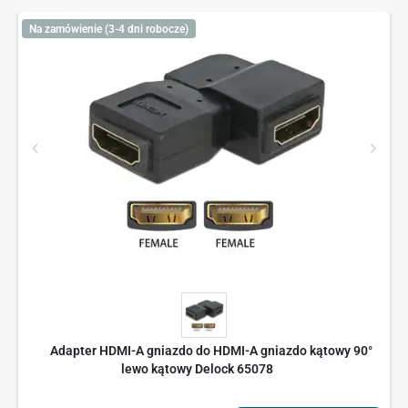
Na zamówienie (3-4 dni robocze)
Adapter HDMI-A gniazdo do HDMI-A gniazdo kątowy 90°
lewo kątowy Delock 65078