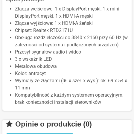
Złącza wejściowe: 1 x DisplayPort męski, 1 x mini
DisplayPort męski, 1 x HDMI-A męski
Złącze wyjściowe: 1 x HDMI-A żeński
Chipset: Realtek RTD2171U
Obsługa rozdzielczości do 3840 x 2160 przy 60 Hz (w
zależności od systemu i podłączonych urządzeń)
Przesył sygnałów audio i wideo
3 x wskaźnik LED
Metalowa obudowa
Kolor: antracyt
Wymiary ze złączami (dł. x szer. x wys.): ok. 69 x 54 x
11 mm
Kompatybilność z każdym systemem operacyjnym,
brak konieczności instalacji sterowników
Opinie o produkcie (0)