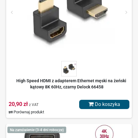
High Speed HDMI z adapterem Ethernet męski na żeński
kątowy 8K 60Hz, czarny Delock 66458
20,90 zł
Do koszyka
z VAT
Porównaj produkt
Na zamówienie (3-4 dni robocze)