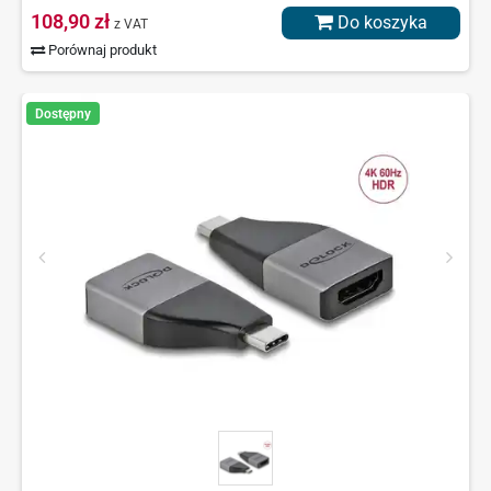
108,90 zł
Do koszyka
z VAT
Porównaj produkt
Dostępny