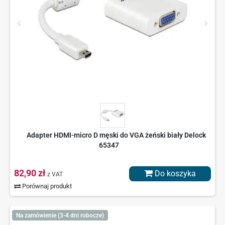
Adapter HDMI-micro D męski do VGA żeński biały Delock
65347
82,90 zł
Do koszyka
z VAT
Porównaj produkt
Na zamówienie (3-4 dni robocze)