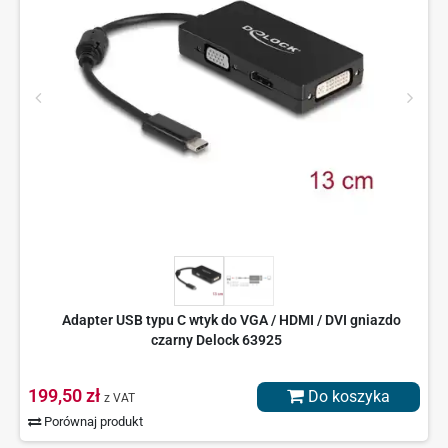
Adapter USB typu C wtyk do VGA / HDMI / DVI gniazdo
czarny Delock 63925
199,50 zł
Do koszyka
z VAT
Porównaj produkt