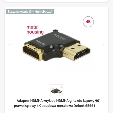
Na zamówienie (3-4 dni robocze)
Adapter HDMI-A wtyk do HDMI-A gniazdo kątowy 90°
prawo kątowy 4K obudowa metalowa Delock 65661