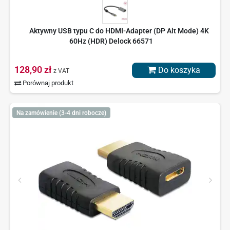
Aktywny USB typu C do HDMI-Adapter (DP Alt Mode) 4K
60Hz (HDR) Delock 66571
128,90 zł
Do koszyka
z VAT
Porównaj produkt
Na zamówienie (3-4 dni robocze)