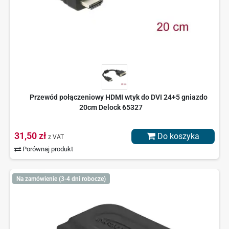
Przewód połączeniowy HDMI wtyk do DVI 24+5 gniazdo
20cm Delock 65327
31,50 zł
Do koszyka
z VAT
Porównaj produkt
Na zamówienie (3-4 dni robocze)