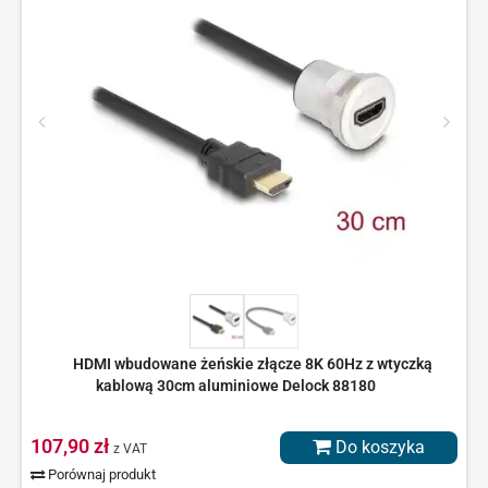
HDMI wbudowane żeńskie złącze 8K 60Hz z wtyczką
kablową 30cm aluminiowe Delock 88180
107,90 zł
Do koszyka
z VAT
Porównaj produkt