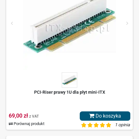
PCI-Riser prawy 1U dla płyt mini-ITX
69,00 zł
Do koszyka
z VAT
Porównaj produkt
1 opinia