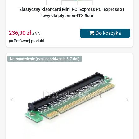
Elastyczny Riser card Mini PCI Express PCI Express x1
lewy dla płyt mini-ITX 9cm
236,00 zł
Do koszyka
z VAT
Porównaj produkt
Na zamówienie (czas oczekiwania 5-7 dni)