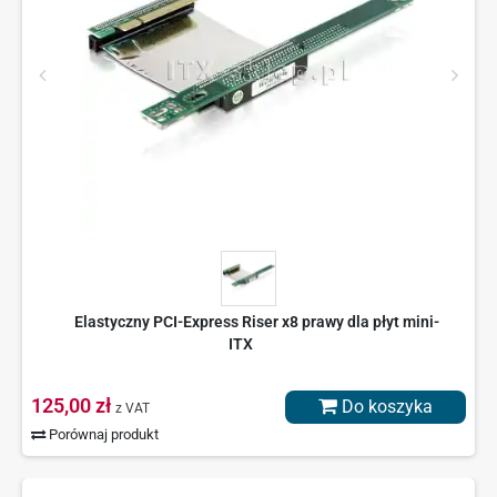
Elastyczny PCI-Express Riser x8 prawy dla płyt mini-
ITX
125,00 zł
Do koszyka
z VAT
Porównaj produkt