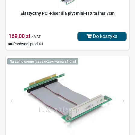
Elastyczny PCI-Riser dla płyt mini-ITX taśma 7cm
169,00 zł
Do koszyka
z VAT
Porównaj produkt
Na zamówienie (czas oczekiwania 21 dni)