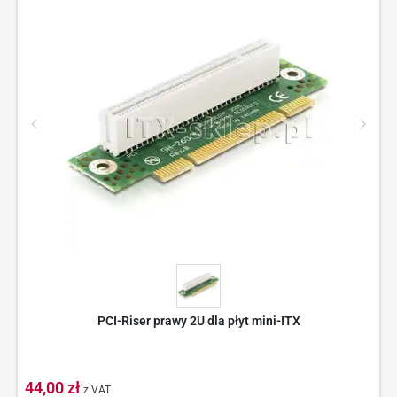
PCI-Riser prawy 2U dla płyt mini-ITX
44,00 zł
z VAT