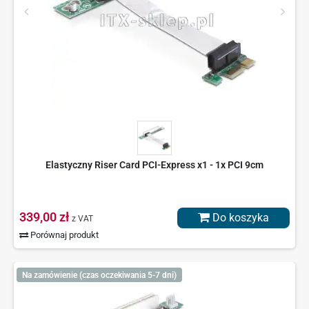
Elastyczny Riser Card PCI-Express x1 - 1x PCI 9cm
339,00 zł
Do koszyka
z VAT
Porównaj produkt
Na zamówienie (czas oczekiwania 5-7 dni)