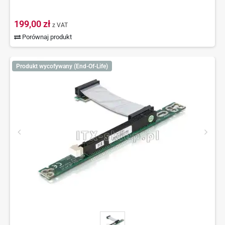
199,00 zł
z VAT
Porównaj produkt
Produkt wycofywany (End-Of-Life)