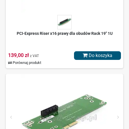
PCI-Express Riser x16 prawy dla obudów Rack 19" 1U
139,00 zł
Do koszyka
z VAT
Porównaj produkt