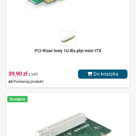
PCI-Riser lewy 1U dla płyt mini-ITX
39,90 zł
Do koszyka
z VAT
Porównaj produkt
Dostępny