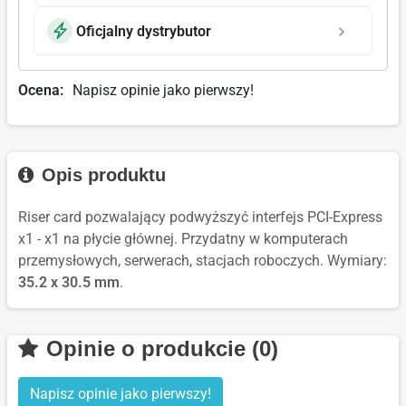
Oficjalny dystrybutor
Ocena:
Napisz opinie jako pierwszy!
Opis produktu
Riser card pozwalający podwyższyć interfejs PCI-Express
x1 - x1 na płycie głównej.
Przydatny w komputerach
przemysłowych, serwerach, stacjach roboczych.
Wymiary:
35.2 x 30.5 mm
.
Opinie o produkcie (0)
Napisz opinie jako pierwszy!