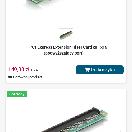
PCI-Express Extension Riser Card x8 - x16
(podwyższający port)
149,00 zł
Do koszyka
z VAT
Porównaj produkt
Dostępny