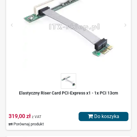
Elastyczny Riser Card PCI-Express x1 - 1x PCI 13cm
319,00 zł
Do koszyka
z VAT
Porównaj produkt