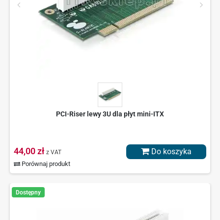
PCI-Riser lewy 3U dla płyt mini-ITX
44,00 zł
Do koszyka
z VAT
Porównaj produkt
Dostępny