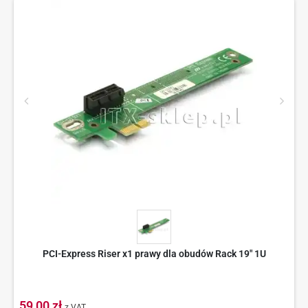
PCI-Express Riser x1 prawy dla obudów Rack 19" 1U
59,00 zł
z VAT