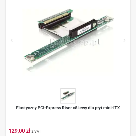
Elastyczny PCI-Express Riser x8 lewy dla płyt mini-ITX
129,00 zł
z VAT