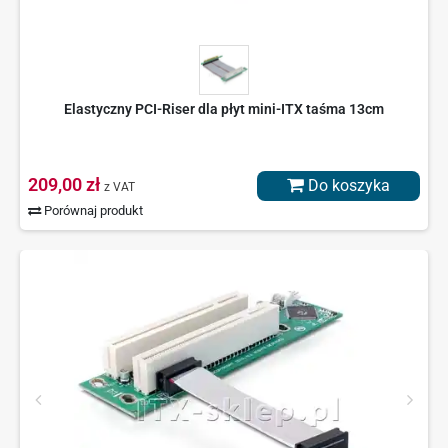
Elastyczny PCI-Riser dla płyt mini-ITX taśma 13cm
209,00 zł
Do koszyka
z VAT
Porównaj produkt