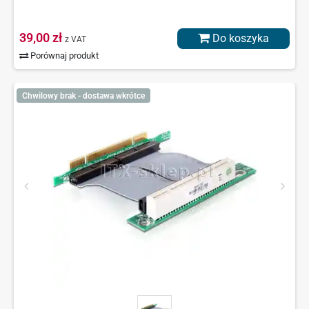
39,00 zł
Do koszyka
z VAT
Porównaj produkt
Chwilowy brak - dostawa wkrótce