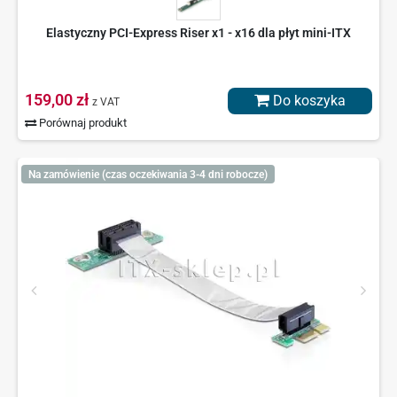
Elastyczny PCI-Express Riser x1 - x16 dla płyt mini-ITX
159,00 zł
Do koszyka
z VAT
Porównaj produkt
Na zamówienie (czas oczekiwania 3-4 dni robocze)