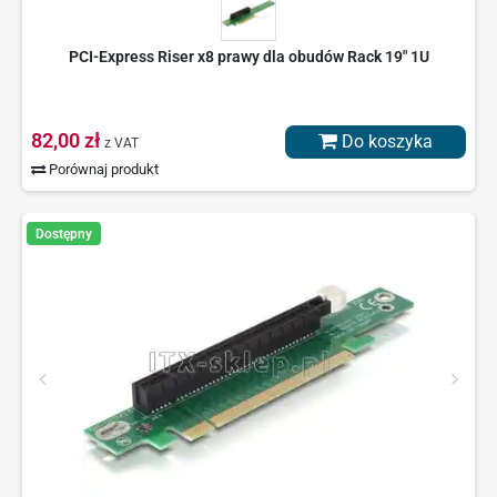
PCI-Express Riser x8 prawy dla obudów Rack 19" 1U
82,00 zł
Do koszyka
z VAT
Porównaj produkt
Dostępny