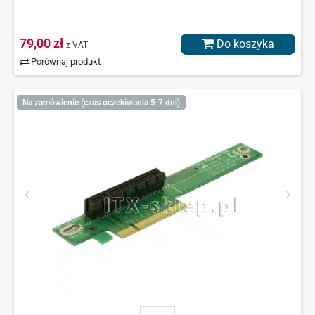
79,00 zł
Do koszyka
z VAT
Porównaj produkt
Na zamówienie (czas oczekiwania 5-7 dni)