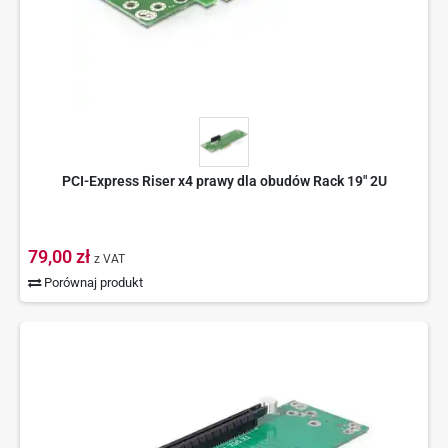
PCI-Express Riser x4 prawy dla obudów Rack 19" 2U
79,00 zł
z VAT
Porównaj produkt