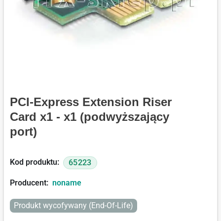
PCI-Express Extension Riser
Card x1 - x1 (podwyższający
port)
Kod produktu:
65223
Producent:
noname
Produkt wycofywany (End-Of-Life)