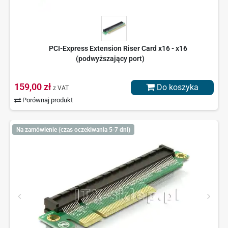
PCI-Express Extension Riser Card x16 - x16
(podwyższający port)
159,00 zł
Do koszyka
z VAT
Porównaj produkt
Na zamówienie (czas oczekiwania 5-7 dni)