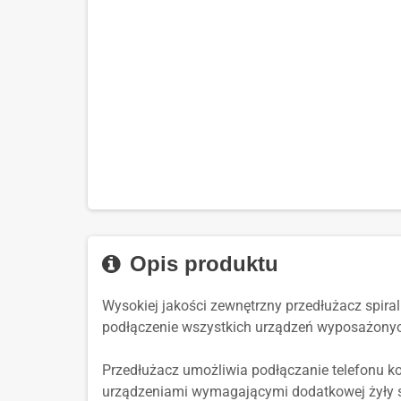
Opis produktu
Wysokiej jakości zewnętrzny przedłużacz spira
podłączenie wszystkich urządzeń wyposażonych 
Przedłużacz umożliwia podłączanie telefonu k
urządzeniami wymagającymi dodatkowej żyły s