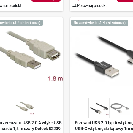
wnaj produkt
Porównaj produkt
ówienie (3-4 dni robocze)
Na zamówienie (3-4 dni robocze)
przedłużacz USB 2.0 A wtyk - USB
Przewód USB 2.0 typ A wtyk mę
gniazdo 1,8 m szary Delock 82239
USB-C wtyk męski kątowy 1m c