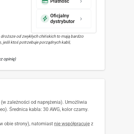
Płatność
Oficjalny
dystrybutor
 droższe od zwykłych chińskich to mają bardzo
jeśli ktoś potrzebuje porządnych kabli,
z opinię)
 (w zależności od naprężenia). Umożliwia
o). Średnica kabla: 30 AWG, kolor czarny.
w obie strony), natomiast
nie współpracuje
z