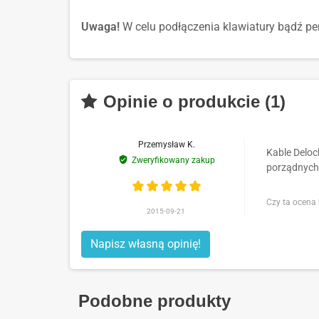
Uwaga!
W celu podłączenia klawiatury bądź p
Opinie o produkcie (1)
Przemysław K.
Kable Deloc
Zweryfikowany zakup
porządnych 
Czy ta ocena
2015-09-21
Napisz własną opinię!
Podobne produkty