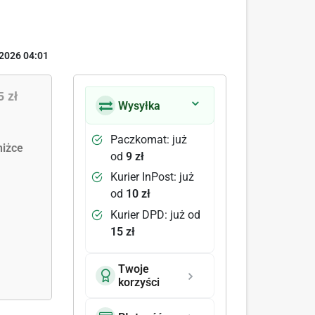
2026 04:01
5 zł
Wysyłka
Paczkomat: już
iżce
od
9 zł
Kurier InPost: już
od
10 zł
Kurier DPD: już od
15 zł
Twoje
korzyści