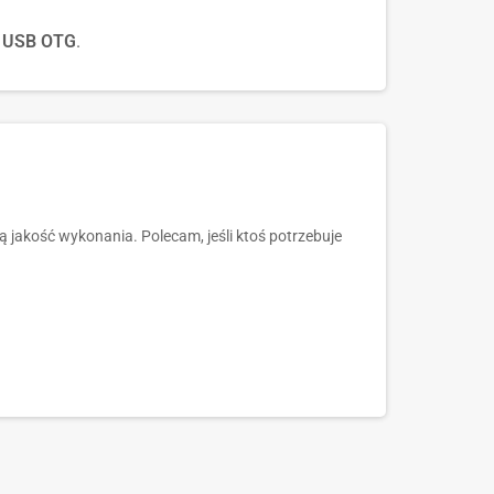
u
USB OTG
.
 jakość wykonania. Polecam, jeśli ktoś potrzebuje