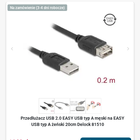
Na zamówienie (3-4 dni robocze)
Przedłużacz USB 2.0 EASY USB typ A męski na EASY
USB typ A żeński 20cm Delock 81510