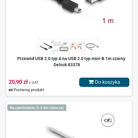
Przewód USB 2.0 typ A na USB 2.0 typ mini-B 1m czarny
Delock 83378
20,90 zł
Do koszyka
z VAT
Porównaj produkt
Na zamówienie (3-4 dni robocze)