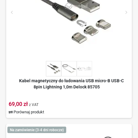
Kabel magnetyczny do ładowania USB micro-B USB-C
8pin Lightning 1,0m Delock 85705
69,00 zł
z VAT
Porównaj produkt
Na zamówienie (3-4 dni robocze)