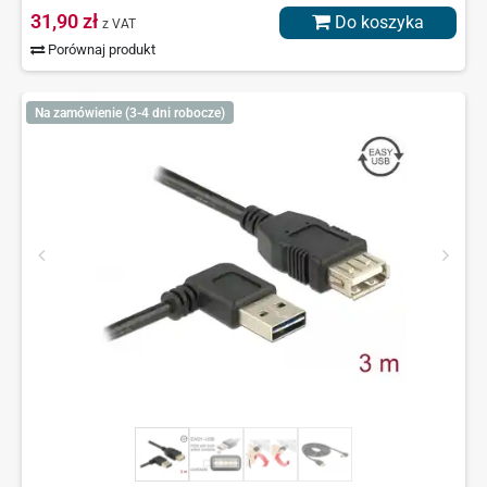
31,90 zł
Do koszyka
z VAT
Porównaj produkt
Na zamówienie (3-4 dni robocze)