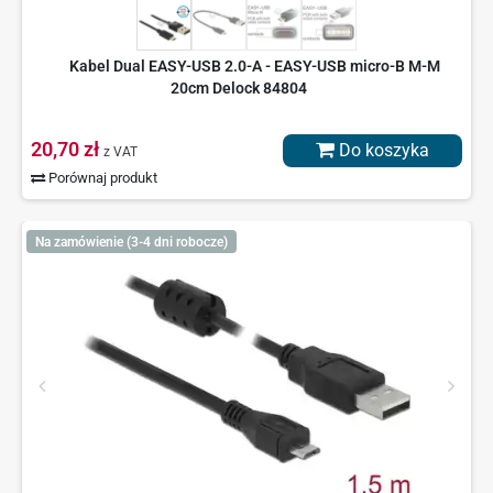
Kabel Dual EASY-USB 2.0-A - EASY-USB micro-B M-M
20cm Delock 84804
20,70 zł
Do koszyka
z VAT
Porównaj produkt
Na zamówienie (3-4 dni robocze)