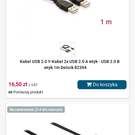
Kabel USB 2.0 Y-Kabel 2x USB 2.0 A wtyk - USB 2.0 B
wtyk 1m Delock 82394
16,50 zł
Do koszyka
z VAT
Porównaj produkt
Na zamówienie (3-4 dni robocze)