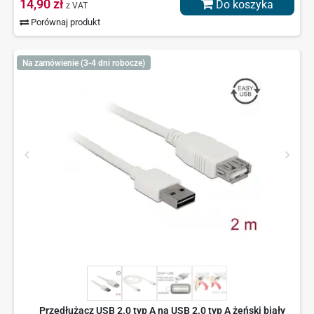
14,90 zł
Do koszyka
z VAT
Porównaj produkt
Na zamówienie (3-4 dni robocze)
Przedłużacz USB 2.0 typ A na USB 2.0 typ A żeński biały