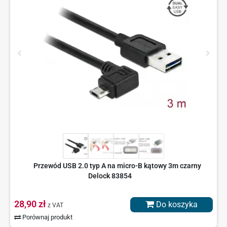
Przewód USB 2.0 typ A na micro-B kątowy 3m czarny
Delock 83854
28,90 zł
Do koszyka
z VAT
Porównaj produkt