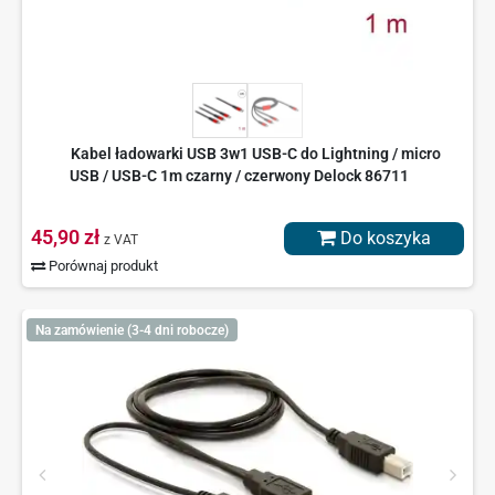
Kabel ładowarki USB 3w1 USB-C do Lightning / micro
USB / USB-C 1m czarny / czerwony Delock 86711
45,90 zł
Do koszyka
z VAT
Porównaj produkt
Na zamówienie (3-4 dni robocze)