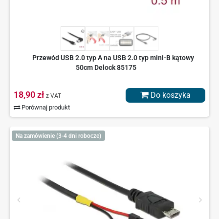
Przewód USB 2.0 typ A na USB 2.0 typ mini-B kątowy
50cm Delock 85175
18,90 zł
Do koszyka
z VAT
Porównaj produkt
Na zamówienie (3-4 dni robocze)