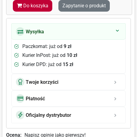
Do koszyka
Zapytanie o produkt
Wysyłka
Paczkomat: już od
9 zł
Kurier InPost: już od
10 zł
Kurier DPD: już od
15 zł
Twoje korzyści
Płatność
Oficjalny dystrybutor
Ocena:
Napisz opinie jako pierwszy!