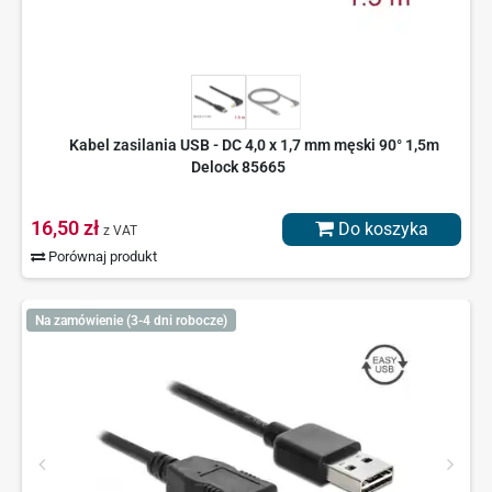
Kabel zasilania USB - DC 4,0 x 1,7 mm męski 90° 1,5m
Delock 85665
16,50 zł
Do koszyka
z VAT
Porównaj produkt
Na zamówienie (3-4 dni robocze)