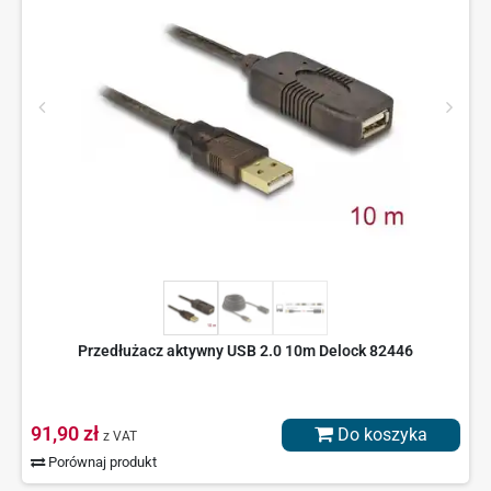
Przedłużacz aktywny USB 2.0 10m Delock 82446
91,90 zł
Do koszyka
z VAT
Porównaj produkt