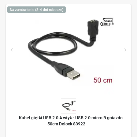
Na zamówienie (3-4 dni robocze)
Kabel giętki USB 2.0 A wtyk - USB 2.0 micro B gniazdo
50cm Delock 83922