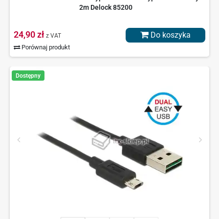
2m Delock 85200
24,90 zł
Do koszyka
z VAT
Porównaj produkt
Dostępny