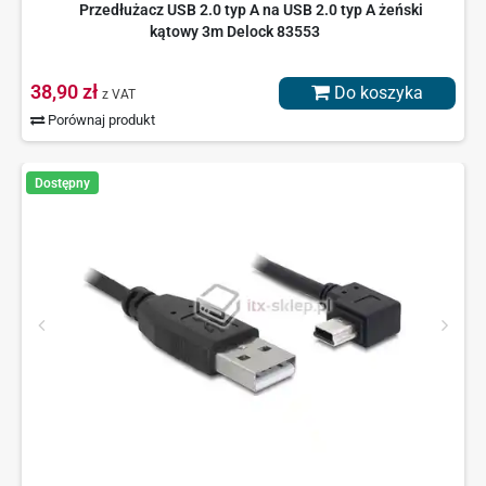
Przedłużacz USB 2.0 typ A na USB 2.0 typ A żeński
kątowy 3m Delock 83553
38,90 zł
Do koszyka
z VAT
Porównaj produkt
Dostępny