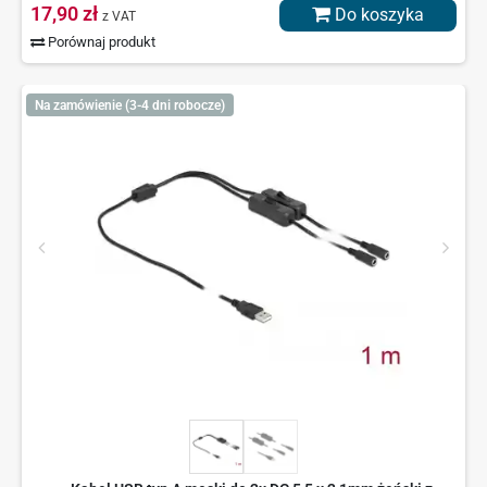
17,90 zł
Do koszyka
z VAT
Porównaj produkt
Na zamówienie (3-4 dni robocze)