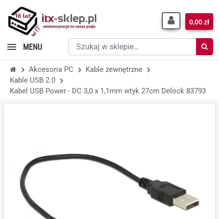
0,00 zł
Szukaj
MENU
w
sklepie…
Akcesoria PC
Kable zewnętrzne
Kable USB 2.0
Kabel USB Power - DC 3,0 x 1,1mm wtyk 27cm Delock 83793