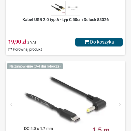
Kabel USB 2.0 typ A - typ C 50cm Delock 83326
19,90 zł
Do koszyka
z VAT
Porównaj produkt
Na zamówienie (3-4 dni robocze)