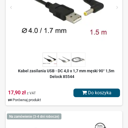
Kabel zasilania USB - DC 4,0 x 1,7 mm męski 90° 1,5m
Delock 85544
17,90 zł
Do koszyka
z VAT
Porównaj produkt
Na zamówienie (3-4 dni robocze)