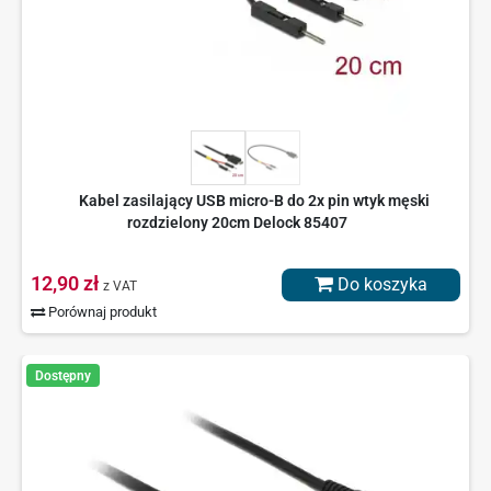
Kabel zasilający USB micro-B do 2x pin wtyk męski
rozdzielony 20cm Delock 85407
12,90 zł
Do koszyka
z VAT
Porównaj produkt
Dostępny