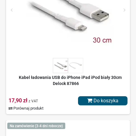
Kabel ładowania USB do iPhone iPad iPod biały 30cm
Delock 87866
17,90 zł
Do koszyka
z VAT
Porównaj produkt
Na zamówienie (3-4 dni robocze)