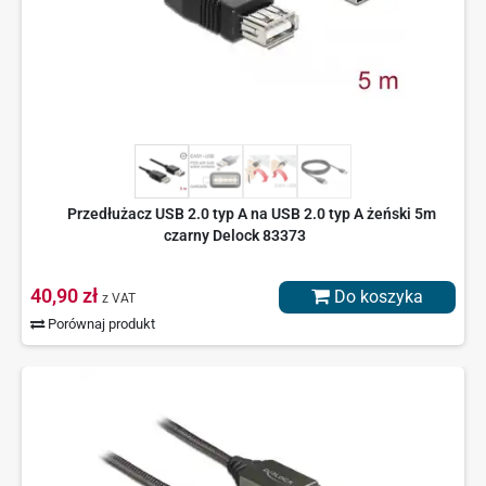
Przedłużacz USB 2.0 typ A na USB 2.0 typ A żeński 5m
czarny Delock 83373
40,90 zł
Do koszyka
z VAT
Porównaj produkt