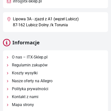
info@itx-sklep.pl
Lipowa 3A - zjazd z A1 (węzeł Lubicz)
87-162 Lubicz Dolny /k Torunia
Informacje
O nas – ITX-Sklep.pl
Regulamin zakupów
Koszty wysyłki
Nasze oferty na Allegro
Polityka prywatności
Kontakt z nami
Mapa strony