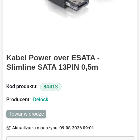
Kabel Power over ESATA -
Slimline SATA 13PIN 0,5m
Kod produktu:
84413
Producent:
Delock
Towar w drodze
📦 Aktualizacja magazynu:
09.08.2026 09:01