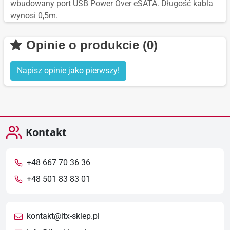
wbudowany port USB Power Over eSATA. Długość kabla
wynosi 0,5m.
Opinie o produkcie (0)
Napisz opinie jako pierwszy!
Kontakt
+48 667 70 36 36
+48 501 83 83 01
kontakt@itx-sklep.pl