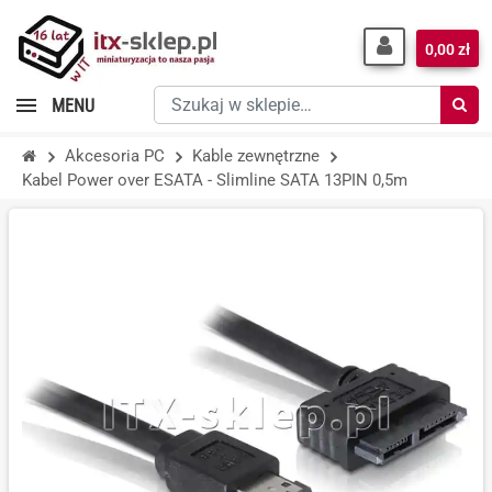
0,00 zł
Szukaj
MENU
w
sklepie…
Akcesoria PC
Kable zewnętrzne
Kabel Power over ESATA - Slimline SATA 13PIN 0,5m