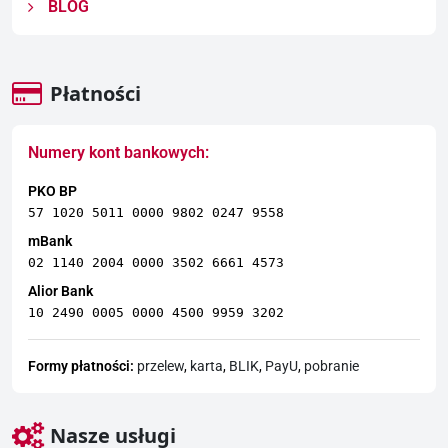
BLOG
Płatności
Numery kont bankowych:
PKO BP
57 1020 5011 0000 9802 0247 9558
mBank
02 1140 2004 0000 3502 6661 4573
Alior Bank
10 2490 0005 0000 4500 9959 3202
Formy płatności:
przelew
,
karta
,
BLIK
,
PayU
,
pobranie
Nasze usługi