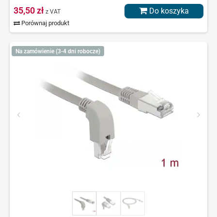
35,50 zł
Do koszyka
z VAT
Porównaj produkt
Na zamówienie (3-4 dni robocze)