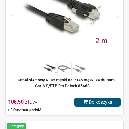
Kabel sieciowy RJ45 męski na RJ45 męski ze śrubami
Cat.6 S/FTP 2m Delock 85668
108,50 zł
Do koszyka
z VAT
Porównaj produkt
Dostępny