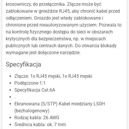
krosowniczy, do przełącznika. Złącze może być
zablokowane w gnieździe RJ45, aby chronić kabel przed
odłączeniem. Gniazdo jest wtedy zablokowane i
chronione przed nieautoryzowanym użyciem. Pozwala to
na kontrolę fizycznego dostępu do sieci w obszarach
krytycznych dla bezpieczeństwa, np. w miejscach
publicznych lub centrach danych. Do otwarcia blokady
wymagane jest dołączone narzędzie.
Specyfikacja
Złącze: 1x RJ45 męski, 1x RJ45 męski
Podłączone 1:1
Specyfikacja Cat.6A
.
Ekranowana (S/STP) Kabel miedziany LS0H
(bezhalogenowy)
Rodzaj kabla: 26 AWG
Średnica kabla: ok. 7 mm