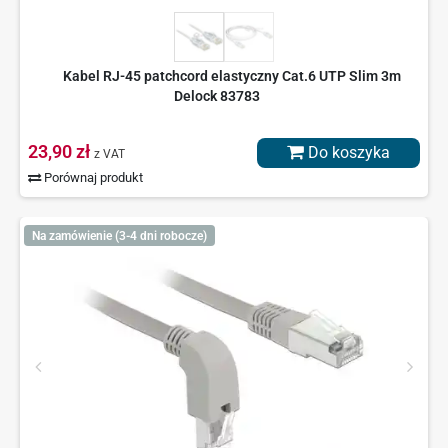
Kabel RJ-45 patchcord elastyczny Cat.6 UTP Slim 3m
Delock 83783
23,90 zł
Do koszyka
z VAT
Porównaj produkt
Na zamówienie (3-4 dni robocze)