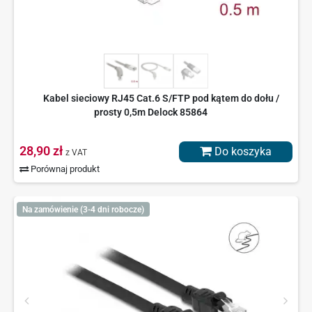
Kabel sieciowy RJ45 Cat.6 S/FTP pod kątem do dołu /
prosty 0,5m Delock 85864
28,90 zł
Do koszyka
z VAT
Porównaj produkt
Na zamówienie (3-4 dni robocze)