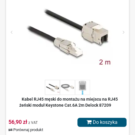
Kabel RJ45 męski do montażu na miejscu na RJ45
żeński moduł Keystone Cat.6A 2m Delock 87209
56,90 zł
Do koszyka
z VAT
Porównaj produkt