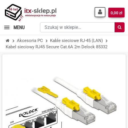
0,00 zł
Szukaj
MENU
w
sklepie…
Akcesoria PC
Kable sieciowe RJ-45 (LAN)
Kabel sieciowy RJ45 Secure Cat.6A 2m Delock 85332