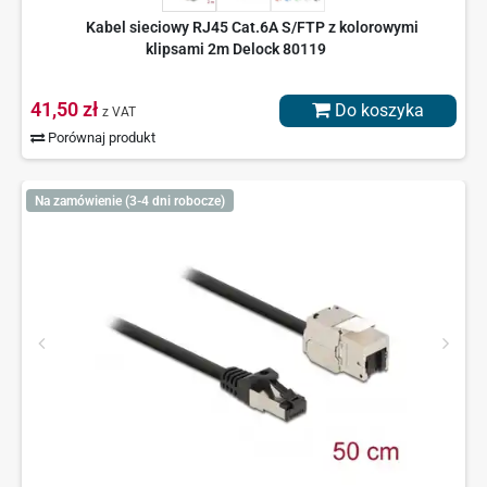
Kabel sieciowy RJ45 Cat.6A S/FTP z kolorowymi
klipsami 2m Delock 80119
41,50 zł
Do koszyka
z VAT
Porównaj produkt
Na zamówienie (3-4 dni robocze)