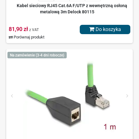
Kabel sieciowy RJ45 Cat.6A F/UTP z wewnętrzną osłoną
metalową 3m Delock 80115
81,90 zł
Do koszyka
z VAT
Porównaj produkt
Na zamówienie (3-4 dni robocze)