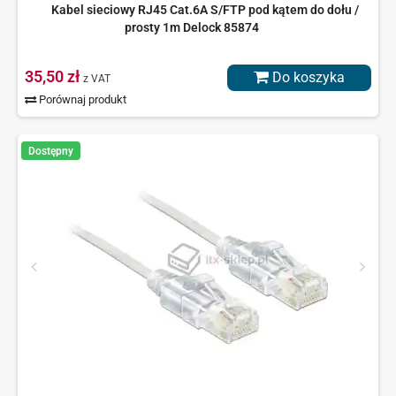
Kabel sieciowy RJ45 Cat.6A S/FTP pod kątem do dołu /
prosty 1m Delock 85874
35,50 zł
Do koszyka
z VAT
Porównaj produkt
Dostępny