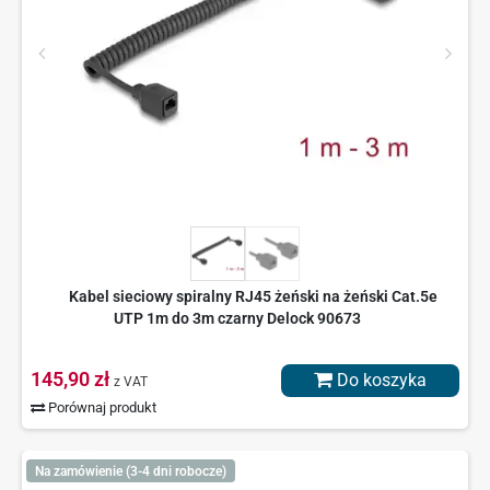
Kabel sieciowy spiralny RJ45 żeński na żeński Cat.5e
UTP 1m do 3m czarny Delock 90673
145,90 zł
Do koszyka
z VAT
Porównaj produkt
Na zamówienie (3-4 dni robocze)