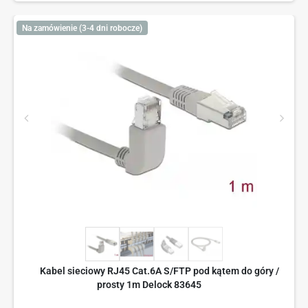
Na zamówienie (3-4 dni robocze)
Kabel sieciowy RJ45 Cat.6A S/FTP pod kątem do góry /
prosty 1m Delock 83645