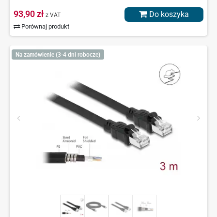
93,90 zł
Do koszyka
z VAT
Porównaj produkt
Na zamówienie (3-4 dni robocze)