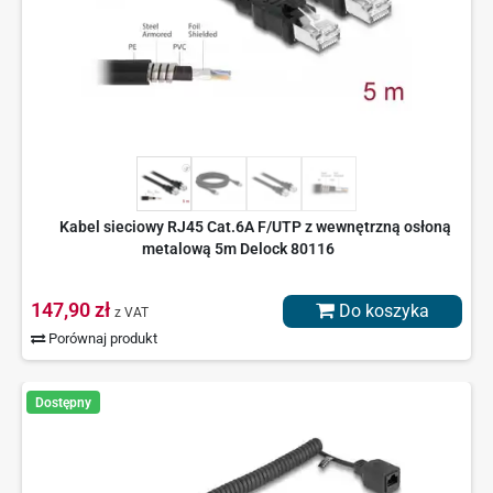
Kabel sieciowy RJ45 Cat.6A F/UTP z wewnętrzną osłoną
metalową 5m Delock 80116
147,90 zł
Do koszyka
z VAT
Porównaj produkt
Dostępny