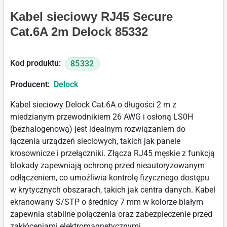
Kabel sieciowy RJ45 Secure
Cat.6A 2m Delock 85332
Kod produktu:
85332
Producent:
Delock
Kabel sieciowy Delock Cat.6A o długości 2 m z
miedzianym przewodnikiem 26 AWG i osłoną LS0H
(bezhalogenową) jest idealnym rozwiązaniem do
łączenia urządzeń sieciowych, takich jak panele
krosownicze i przełączniki. Złącza RJ45 męskie z funkcją
blokady zapewniają ochronę przed nieautoryzowanym
odłączeniem, co umożliwia kontrolę fizycznego dostępu
w krytycznych obszarach, takich jak centra danych. Kabel
ekranowany S/STP o średnicy 7 mm w kolorze białym
zapewnia stabilne połączenia oraz zabezpieczenie przed
zakłóceniami elektromagnetycznymi.