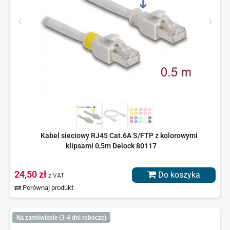
Kabel sieciowy RJ45 Cat.6A S/FTP z kolorowymi
klipsami 0,5m Delock 80117
24,50 zł
Do koszyka
z VAT
Porównaj produkt
Na zamówienie (3-4 dni robocze)