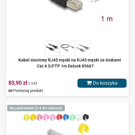
Kabel sieciowy RJ45 męski na RJ45 męski ze śrubami
Cat.6 S/FTP 1m Delock 85667
83,90 zł
Do koszyka
z VAT
Porównaj produkt
Na zamówienie (3-4 dni robocze)