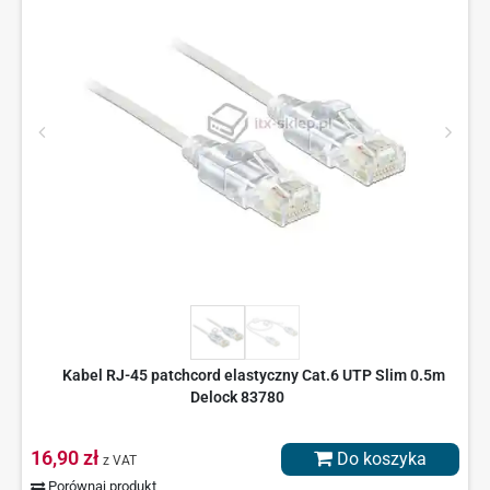
Kabel RJ-45 patchcord elastyczny Cat.6 UTP Slim 0.5m
Delock 83780
16,90 zł
Do koszyka
z VAT
Porównaj produkt