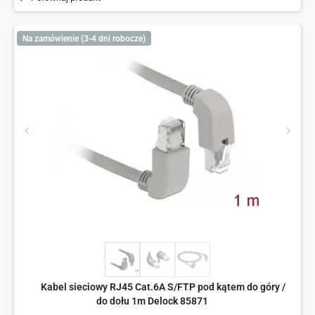
Na zamówienie (3-4 dni robocze)
Kabel sieciowy RJ45 Cat.6A S/FTP pod kątem do góry /
do dołu 1m Delock 85871