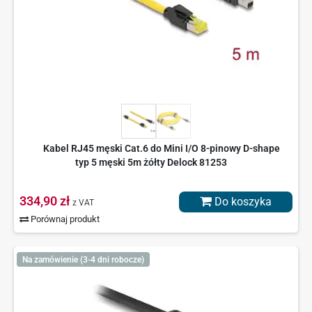
Kabel RJ45 męski Cat.6 do Mini I/O 8-pinowy D-shape
typ 5 męski 5m żółty Delock 81253
334,90 zł
Do koszyka
z VAT
Porównaj produkt
Na zamówienie (3-4 dni robocze)