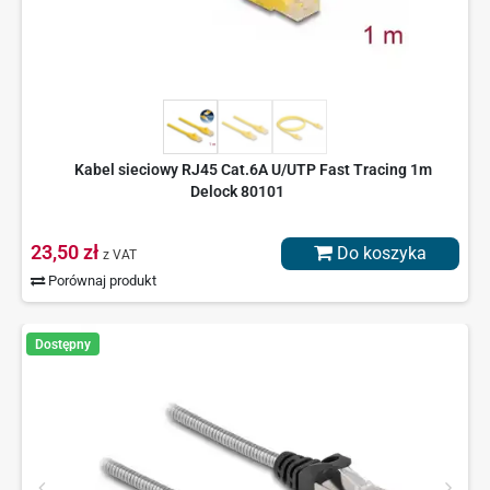
Kabel sieciowy RJ45 Cat.6A U/UTP Fast Tracing 1m
Delock 80101
23,50 zł
Do koszyka
z VAT
Porównaj produkt
Dostępny