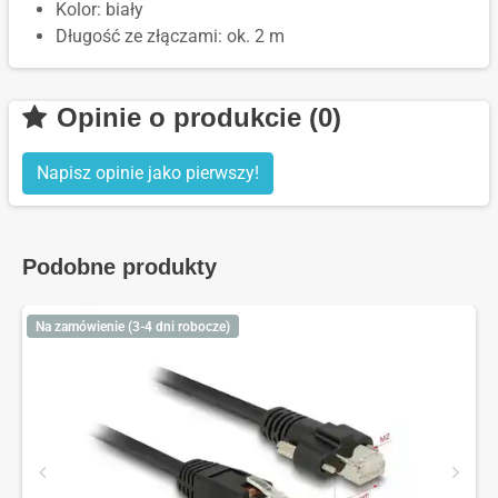
Kolor: biały
Długość ze złączami: ok. 2 m
Opinie o produkcie (0)
Napisz opinie jako pierwszy!
Podobne produkty
Na zamówienie (3-4 dni robocze)