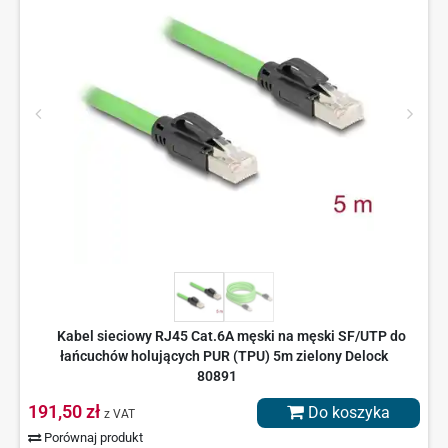
Kabel sieciowy RJ45 Cat.6A męski na męski SF/UTP do
łańcuchów holujących PUR (TPU) 5m zielony Delock
80891
191,50 zł
Do koszyka
z VAT
Porównaj produkt