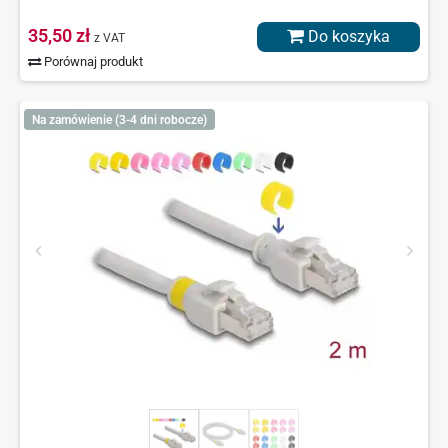
35,50 zł
Do koszyka
z VAT
Porównaj produkt
Na zamówienie (3-4 dni robocze)