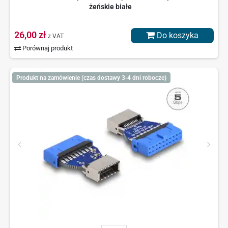
żeńskie białe
26,00 zł
Do koszyka
z VAT
Porównaj produkt
Produkt na zamówienie (czas dostawy 3-4 dni robocze)