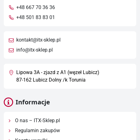
+48 667 70 36 36
+48 501 83 83 01
kontakt@itx-sklep.pl
info@itx-sklep.pl
Lipowa 3A - zjazd z A1 (węzeł Lubicz)
87-162 Lubicz Dolny /k Torunia
Informacje
O nas – ITX-Sklep.pl
Regulamin zakupów