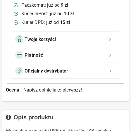
Paczkomat: już od
9 zł
Kurier InPost: już od
10 zł
Kurier DPD: już od
15 zł
Twoje korzyści
Płatność
Oficjalny dystrybutor
Ocena:
Napisz opinie jako pierwszy!
Opis produktu
Wewnętrzne gniazdo USB męskie > 2x USB żeńskie