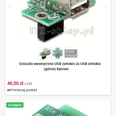
Gniazdo wewnętrzne USB żeńskie 2x USB żeńskie
(górne) kątowe
40,50 zł
z VAT
Porównaj produkt
Dostępny