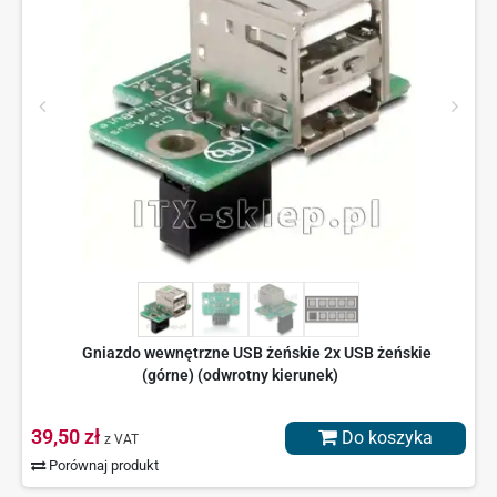
Gniazdo wewnętrzne USB żeńskie 2x USB żeńskie
(górne) (odwrotny kierunek)
39,50 zł
Do koszyka
z VAT
Porównaj produkt