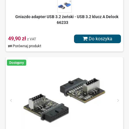
Gniazdo adapter USB 3.2 żeński - USB 3.2 klucz A Delock
66233
49,90 zł
Do koszyka
z VAT
Porównaj produkt
Dostępny