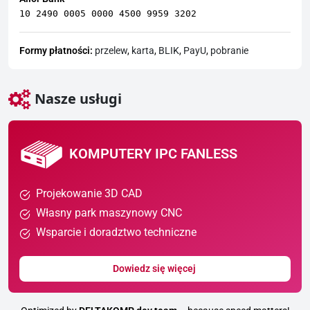
10 2490 0005 0000 4500 9959 3202
Formy płatności:
przelew
,
karta
,
BLIK
,
PayU
,
pobranie
Nasze usługi
KOMPUTERY IPC FANLESS
Projekowanie 3D CAD
Własny park maszynowy CNC
Wsparcie i doradztwo techniczne
Dowiedz się więcej