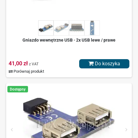
Gniazdo wewnętrzne USB - 2x USB lewe / prawe
41,00 zł
Do koszyka
z VAT
Porównaj produkt
Dostępny