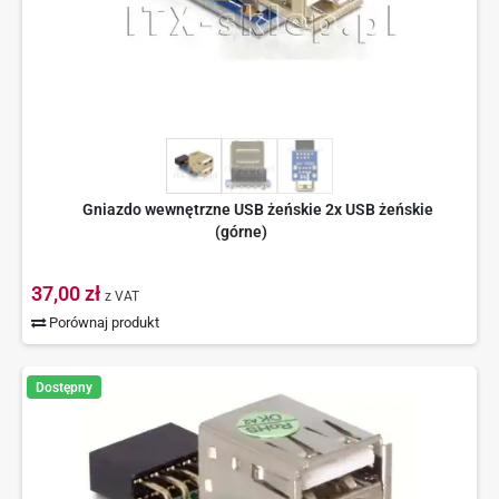
Gniazdo wewnętrzne USB żeńskie 2x USB żeńskie
(górne)
37,00 zł
z VAT
Porównaj produkt
Dostępny