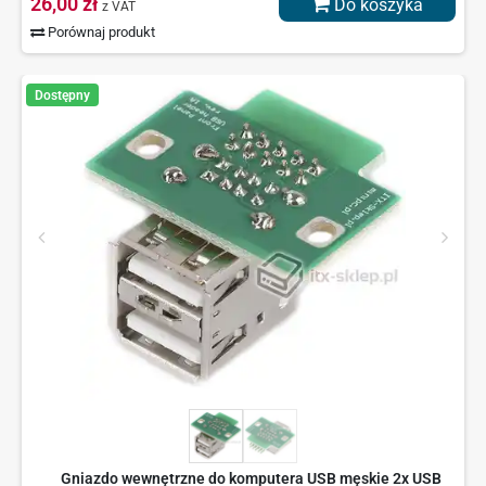
26,00 zł
Do koszyka
z VAT
Porównaj produkt
Dostępny
Gniazdo wewnętrzne do komputera USB męskie 2x USB