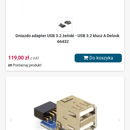
Gniazdo adapter USB 3.2 żeński - USB 3.2 klucz A Delock
66432
119,00 zł
Do koszyka
z VAT
Porównaj produkt