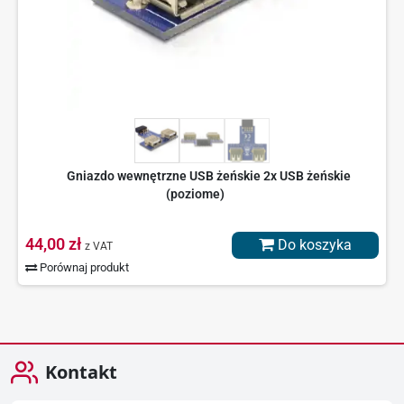
Gniazdo wewnętrzne USB żeńskie 2x USB żeńskie
(poziome)
44,00 zł
Do koszyka
z VAT
Porównaj produkt
Kontakt