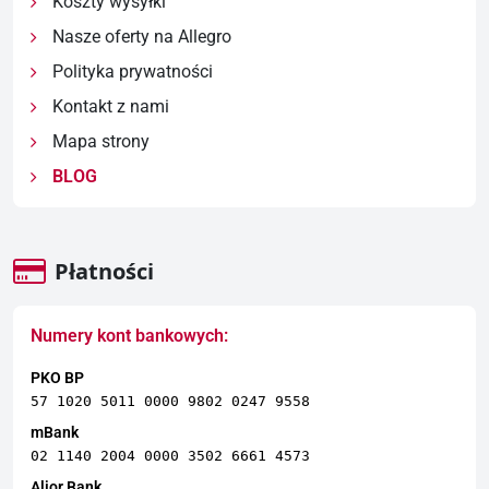
Koszty wysyłki
Nasze oferty na Allegro
Polityka prywatności
Kontakt z nami
Mapa strony
BLOG
Płatności
Numery kont bankowych:
PKO BP
57 1020 5011 0000 9802 0247 9558
mBank
02 1140 2004 0000 3502 6661 4573
Alior Bank