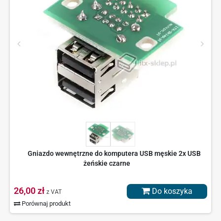
Gniazdo wewnętrzne do komputera USB męskie 2x USB
żeńskie czarne
26,00 zł
Do koszyka
z VAT
Porównaj produkt