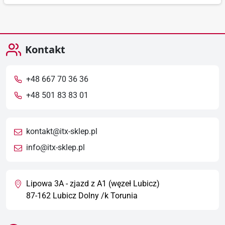
Kontakt
+48 667 70 36 36
+48 501 83 83 01
kontakt@itx-sklep.pl
info@itx-sklep.pl
Lipowa 3A - zjazd z A1 (węzeł Lubicz)
87-162 Lubicz Dolny /k Torunia