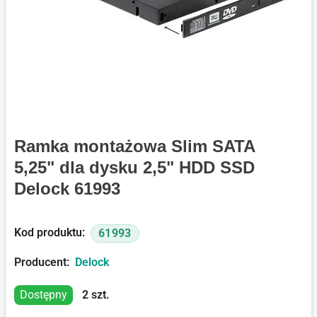
Ramka montażowa Slim SATA
5,25" dla dysku 2,5" HDD SSD
Delock 61993
Kod produktu:
61993
Producent:
Delock
Dostępny
2
szt.