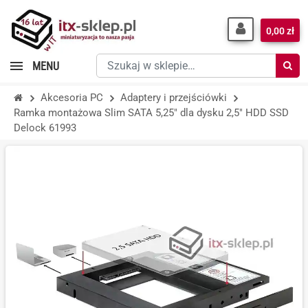
0,00 zł
Szukaj
MENU
w
sklepie…
Akcesoria PC
Adaptery i przejściówki
Ramka montażowa Slim SATA 5,25" dla dysku 2,5" HDD SSD
Delock 61993