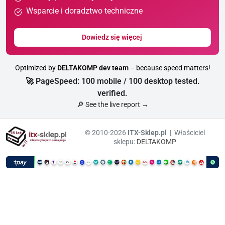
Wsparcie i doradztwo techniczne
Dowiedz się więcej
Optimized by
DELTAKOMP dev team
– because speed matters!
🚀 PageSpeed: 100 mobile / 100 desktop tested.
verified.
🔎 See the live report →
© 2010-2026
ITX-Sklep.pl
| Właściciel
sklepu:
DELTAKOMP