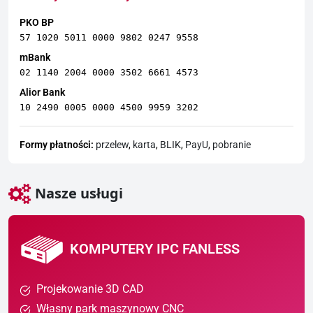
PKO BP
57 1020 5011 0000 9802 0247 9558
mBank
02 1140 2004 0000 3502 6661 4573
Alior Bank
10 2490 0005 0000 4500 9959 3202
Formy płatności:
przelew
,
karta
,
BLIK
,
PayU
,
pobranie
Nasze usługi
KOMPUTERY IPC FANLESS
Projekowanie 3D CAD
Własny park maszynowy CNC