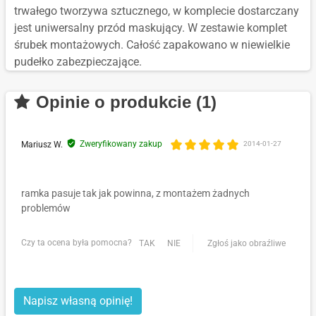
trwałego tworzywa sztucznego, w komplecie dostarczany
jest uniwersalny przód maskujący. W zestawie komplet
śrubek montażowych. Całość zapakowano w niewielkie
pudełko zabezpieczające.
Opinie o produkcie (1)
Zweryfikowany zakup
Mariusz W.
2014-01-27
ramka pasuje tak jak powinna, z montażem żadnych
problemów
Czy ta ocena była pomocna?
TAK
NIE
Zgłoś jako obraźliwe
Napisz własną opinię!