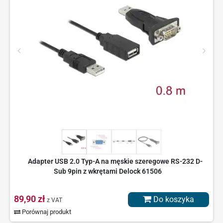
Adapter USB 2.0 Typ-A na męskie szeregowe RS-232 D-
Sub 9pin z wkrętami Delock 61506
89,90 zł
Do koszyka
z VAT
Porównaj produkt