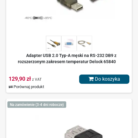
Adapter USB 2.0 Typ-A męski na RS-232 DB9 z
rozszerzonym zakresem temperatur Delock 65840
129,90 zł
Do koszyka
z VAT
Porównaj produkt
Na zamówienie (3-4 dni robocze)