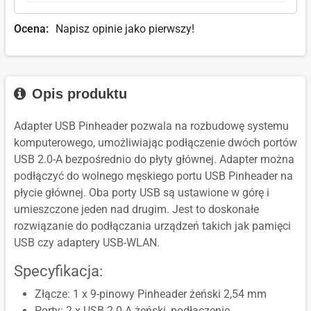
Ocena:
Napisz opinie jako pierwszy!
Opis produktu
Adapter USB Pinheader pozwala na rozbudowę systemu
komputerowego, umożliwiając podłączenie dwóch portów
USB 2.0-A bezpośrednio do płyty głównej. Adapter można
podłączyć do wolnego męskiego portu USB Pinheader na
płycie głównej. Oba porty USB są ustawione w górę i
umieszczone jeden nad drugim. Jest to doskonałe
rozwiązanie do podłączania urządzeń takich jak pamięci
USB czy adaptery USB-WLAN.
Specyfikacja:
Złącze: 1 x 9-pinowy Pinheader żeński 2,54 mm
Porty: 2 x USB 2.0-A żeński, podłączenie