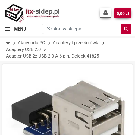
0,00 zł
Szukaj
MENU
w
sklepie…
Akcesoria PC
Adaptery i przejściówki
Adaptery USB 2.0
Adapter USB 2x USB 2.0-A 6-pin. Delock 41825