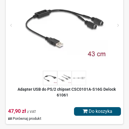
Adapter USB do PS/2 chipset CSC0101A-S16G Delock
61061
47,90 zł
Do koszyka
z VAT
Porównaj produkt