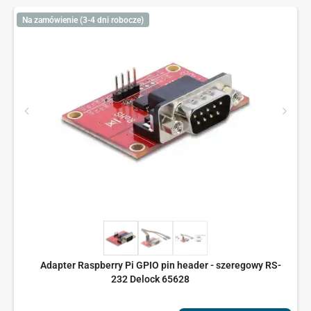
Na zamówienie (3-4 dni robocze)
Adapter Raspberry Pi GPIO pin header - szeregowy RS-
232 Delock 65628