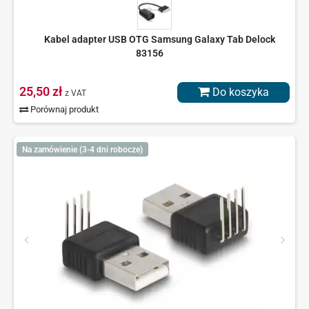
Kabel adapter USB OTG Samsung Galaxy Tab Delock
83156
25,50 zł
Do koszyka
z VAT
Porównaj produkt
Na zamówienie (3-4 dni robocze)