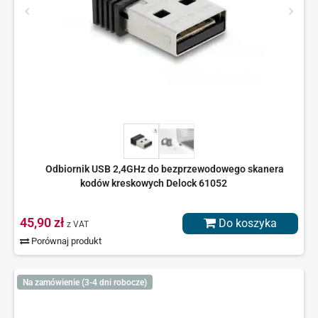
Odbiornik USB 2,4GHz do bezprzewodowego skanera
kodów kreskowych Delock 61052
45,90 zł
Do koszyka
z VAT
Porównaj produkt
Na zamówienie (3-4 dni robocze)