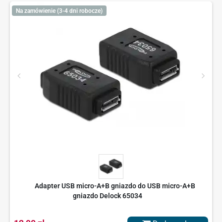
Na zamówienie (3-4 dni robocze)
Adapter USB micro-A+B gniazdo do USB micro-A+B
gniazdo Delock 65034