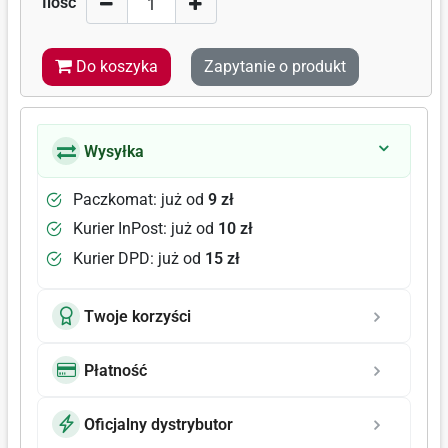
Ilość
Do koszyka
Zapytanie o produkt
Wysyłka
Paczkomat: już od
9 zł
Kurier InPost: już od
10 zł
Kurier DPD: już od
15 zł
Twoje korzyści
Płatność
Oficjalny dystrybutor