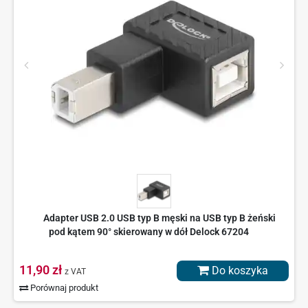
Adapter USB 2.0 USB typ B męski na USB typ B żeński
pod kątem 90° skierowany w dół Delock 67204
11,90 zł
Do koszyka
z VAT
Porównaj produkt