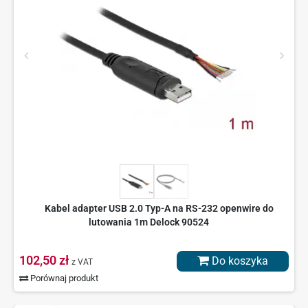
Kabel adapter USB 2.0 Typ-A na RS-232 openwire do
lutowania 1m Delock 90524
102,50 zł
Do koszyka
z VAT
Porównaj produkt