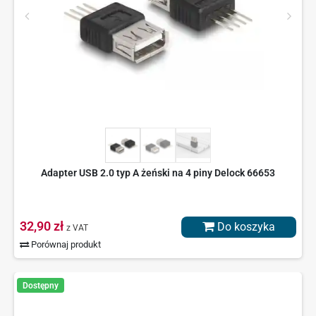
Adapter USB 2.0 typ A żeński na 4 piny Delock 66653
32,90 zł
Do koszyka
z VAT
Porównaj produkt
Dostępny