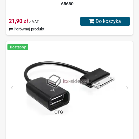
65680
21,90 zł
Do koszyka
z VAT
Porównaj produkt
Dostępny