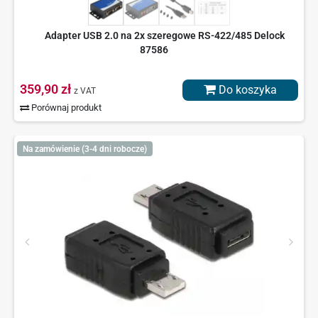
Adapter USB 2.0 na 2x szeregowe RS-422/485 Delock
87586
359,90 zł
Do koszyka
z VAT
Porównaj produkt
Na zamówienie (3-4 dni robocze)