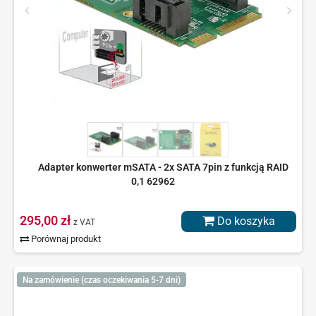
Adapter konwerter mSATA - 2x SATA 7pin z funkcją RAID
0,1 62962
295,00 zł
Do koszyka
z VAT
Porównaj produkt
Na zamówienie (czas oczekiwania 5-7 dni)