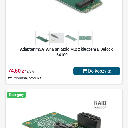
Adapter mSATA na gniazdo M.2 z kluczem B Delock
64109
74,50 zł
Do koszyka
z VAT
Porównaj produkt
Dostępny