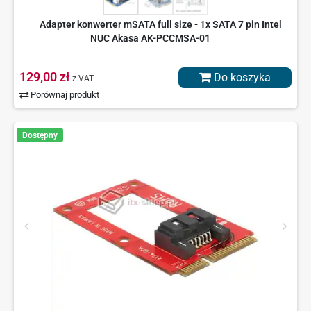
Adapter konwerter mSATA full size - 1x SATA 7 pin Intel
NUC Akasa AK-PCCMSA-01
129,00 zł
Do koszyka
z VAT
Porównaj produkt
Dostępny