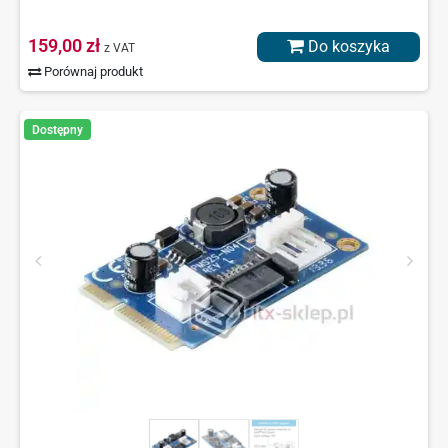
159,00 zł
Do koszyka
z VAT
Porównaj produkt
Dostępny