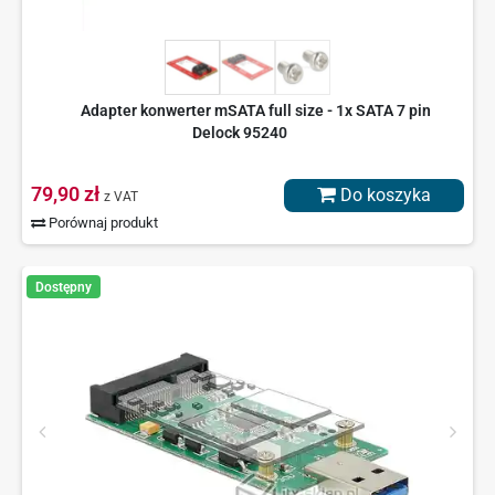
Adapter konwerter mSATA full size - 1x SATA 7 pin
Delock 95240
79,90 zł
Do koszyka
z VAT
Porównaj produkt
Dostępny