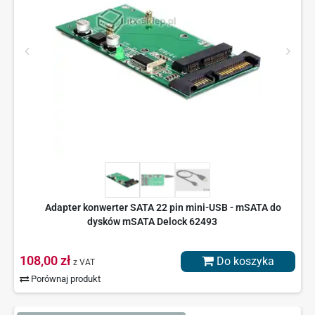
Adapter konwerter SATA 22 pin mini-USB - mSATA do
dysków mSATA Delock 62493
108,00 zł
Do koszyka
z VAT
Porównaj produkt