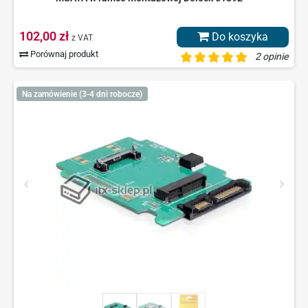
102,00 zł
Do koszyka
z VAT
Porównaj produkt
2 opinie
Na zamówienie (3-4 dni robocze)