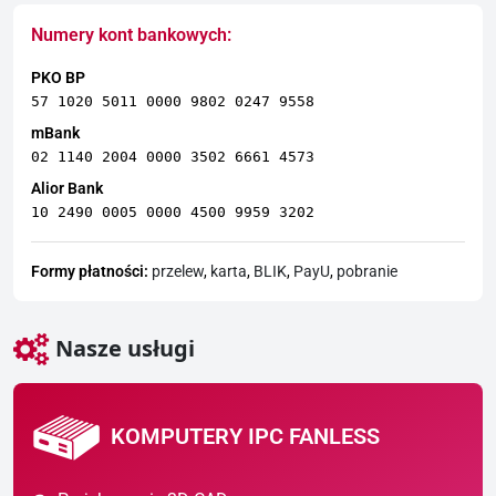
Numery kont bankowych:
PKO BP
57 1020 5011 0000 9802 0247 9558
mBank
02 1140 2004 0000 3502 6661 4573
Alior Bank
10 2490 0005 0000 4500 9959 3202
Formy płatności:
przelew
,
karta
,
BLIK
,
PayU
,
pobranie
Nasze usługi
KOMPUTERY IPC FANLESS