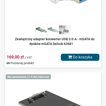
Zewnętrzny adapter konwerter USB 3.0-A - mSATA do
dysków mSATA Delock 62681
169,00 zł
Do koszyka
z VAT
Porównaj produkt
Na zamówienie (3-4 dni robocze)