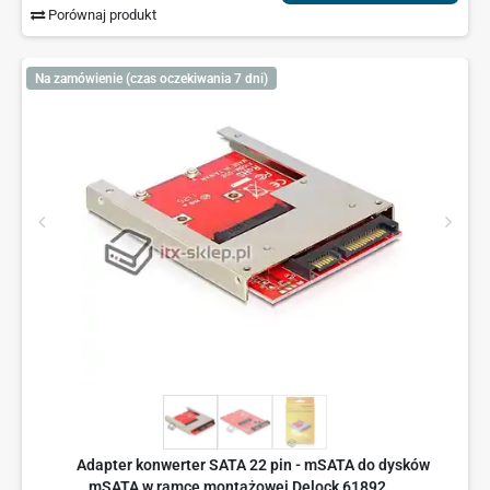
Porównaj produkt
Na zamówienie (czas oczekiwania 7 dni)
Adapter konwerter SATA 22 pin - mSATA do dysków
mSATA w ramce montażowej Delock 61892