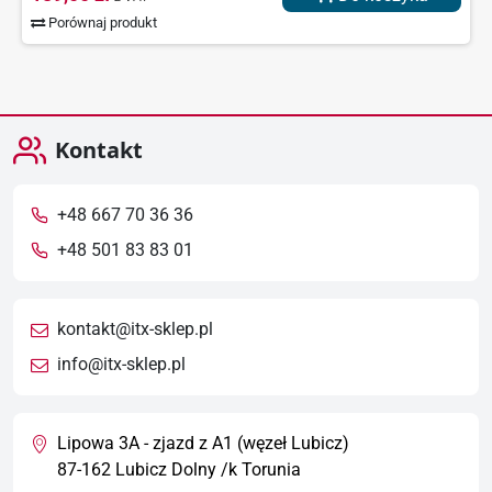
Porównaj produkt
Kontakt
+48 667 70 36 36
+48 501 83 83 01
kontakt@itx-sklep.pl
info@itx-sklep.pl
Lipowa 3A - zjazd z A1 (węzeł Lubicz)
87-162 Lubicz Dolny /k Torunia