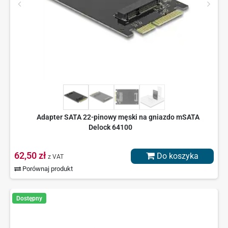
Adapter SATA 22-pinowy męski na gniazdo mSATA
Delock 64100
62,50 zł
Do koszyka
z VAT
Porównaj produkt
Dostępny