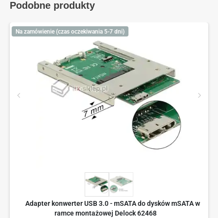
Podobne produkty
Na zamówienie (czas oczekiwania 5-7 dni)
Adapter konwerter USB 3.0 - mSATA do dysków mSATA w
ramce montażowej Delock 62468