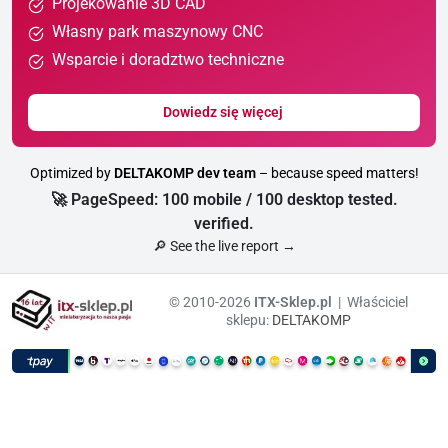
Projekowanie 3D CAD
Własny park maszynowy CNC
Wsparcie i doradztwo techniczne
Dowiedz się więcej
Optimized by
DELTAKOMP dev team
– because speed matters!
🚀 PageSpeed: 100 mobile / 100 desktop tested.
verified.
🔎 See the live report →
© 2010-2026
ITX-Sklep.pl
| Właściciel
sklepu:
DELTAKOMP