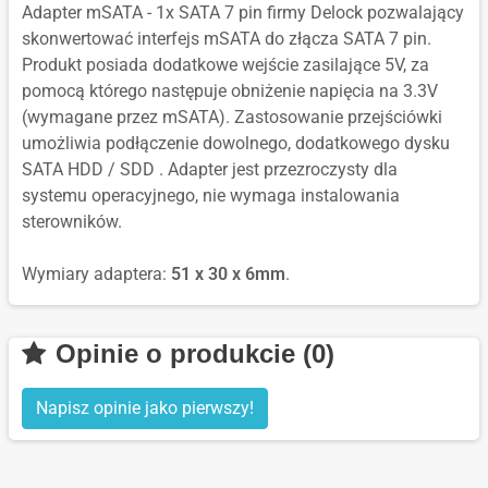
Adapter mSATA - 1x SATA 7 pin firmy Delock pozwalający
skonwertować interfejs mSATA do złącza SATA 7 pin.
Produkt posiada dodatkowe wejście zasilające 5V, za
pomocą którego następuje obniżenie napięcia na 3.3V
(wymagane przez mSATA). Zastosowanie przejściówki
umożliwia podłączenie dowolnego, dodatkowego dysku
SATA HDD / SDD . Adapter jest przezroczysty dla
systemu operacyjnego, nie wymaga instalowania
sterowników.
Wymiary adaptera:
51 x 30 x 6mm
.
Opinie o produkcie (0)
Napisz opinie jako pierwszy!