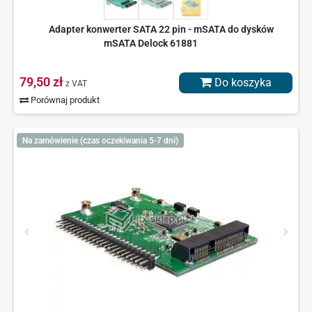
Adapter konwerter SATA 22 pin - mSATA do dysków
mSATA Delock 61881
79,50 zł
Do koszyka
z VAT
Porównaj produkt
Na zamówienie (czas oczekiwania 5-7 dni)