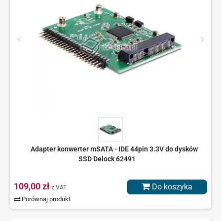
Adapter konwerter mSATA - IDE 44pin 3.3V do dysków
SSD Delock 62491
109,00 zł
Do koszyka
z VAT
Porównaj produkt