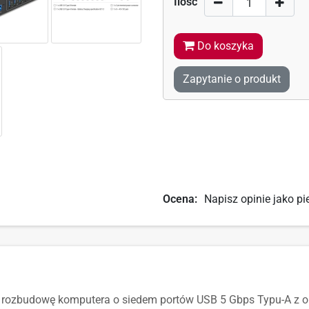
Ilość
Do koszyka
Zapytanie o produkt
Ocena:
Napisz opinie jako pi
rozbudowę komputera o siedem portów USB 5 Gbps Typu-A z obs