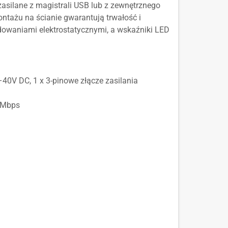
zasilane z magistrali USB lub z zewnętrznego
tażu na ścianie gwarantują trwałość i
owaniami elektrostatycznymi, a wskaźniki LED
9–40V DC, 1 x 3-pinowe złącze zasilania
5 Mbps