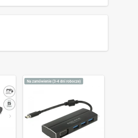
Na zamówienie (3-4 dni robocze)