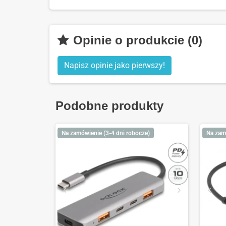
Opinie o produkcie (0)
Napisz opinie jako pierwszy!
Podobne produkty
Na zamówienie (3-4 dni robocze)
Na zam