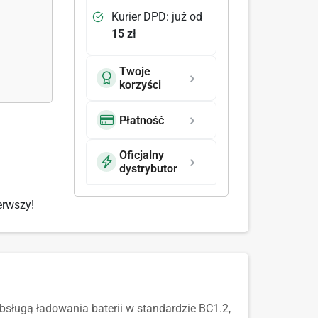
Kurier DPD: już od
15 zł
Twoje
korzyści
Płatność
Oficjalny
dystrybutor
erwszy!
ługą ładowania baterii w standardzie BC1.2,