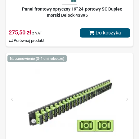
Panel frontowy optyczny 19" 24-portowy SC Duplex
morski Delock 43395
275,50 zł
Do koszyka
z VAT
Porównaj produkt
Na zamówienie (3-4 dni robocze)