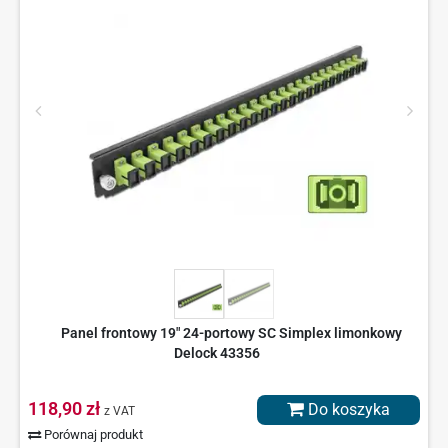
Panel frontowy 19" 24-portowy SC Simplex limonkowy
Delock 43356
118,90 zł
Do koszyka
z VAT
Porównaj produkt