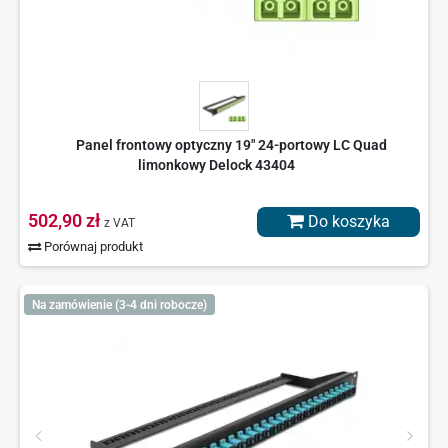
Panel frontowy optyczny 19" 24-portowy LC Quad
limonkowy Delock 43404
502,90 zł
Do koszyka
z VAT
Porównaj produkt
Na zamówienie (3-4 dni robocze)