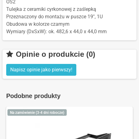
OS2
Tulejka z ceramiki cyrkonowej z zaślepką
Przeznaczony do montażu w puszce 19", 1U
Obudowa w kolorze czarnym
Wymiary (DxSxW): ok. 482,6 x 44,0 x 44,0 mm
Opinie o produkcie (0)
Napisz opinie jako pierwszy!
Podobne produkty
Na zamówienie (3-4 dni robocze)