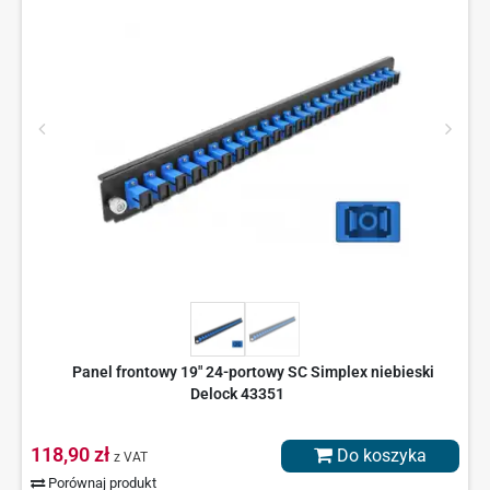
Panel frontowy 19" 24-portowy SC Simplex niebieski
Delock 43351
118,90 zł
Do koszyka
z VAT
Porównaj produkt