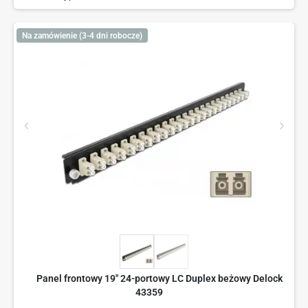
Na zamówienie (3-4 dni robocze)
Panel frontowy 19" 24-portowy LC Duplex beżowy Delock
43359