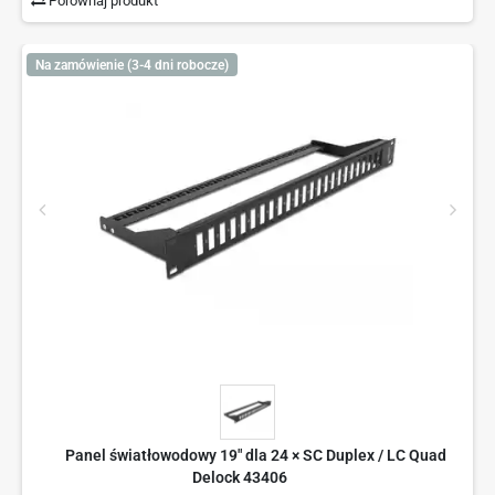
Porównaj produkt
Na zamówienie (3-4 dni robocze)
Panel światłowodowy 19" dla 24 × SC Duplex / LC Quad
Delock 43406