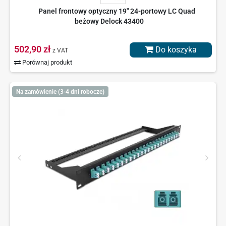
Panel frontowy optyczny 19" 24-portowy LC Quad
beżowy Delock 43400
502,90 zł
Do koszyka
z VAT
Porównaj produkt
Na zamówienie (3-4 dni robocze)