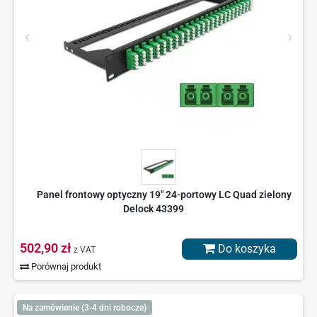
Panel frontowy optyczny 19" 24-portowy LC Quad zielony
Delock 43399
502,90 zł
Do koszyka
z VAT
Porównaj produkt
Na zamówienie (3-4 dni robocze)