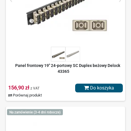
Panel frontowy 19" 24-portowy SC Duplex beżowy Delock
43365
156,90 zł
Do koszyka
z VAT
Porównaj produkt
Na zamówienie (3-4 dni robocze)