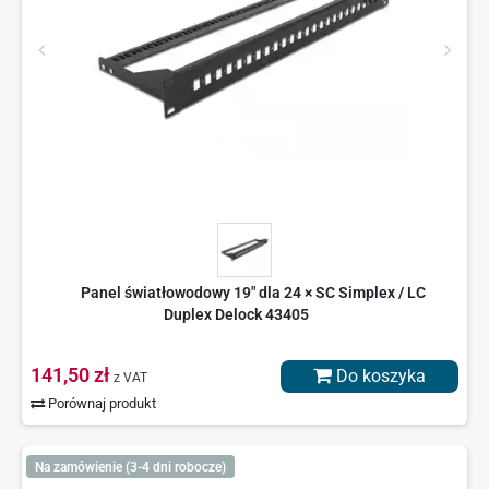
Panel światłowodowy 19" dla 24 × SC Simplex / LC
Duplex Delock 43405
141,50 zł
Do koszyka
z VAT
Porównaj produkt
Na zamówienie (3-4 dni robocze)