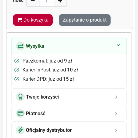
Ilość
Do koszyka
Zapytanie o produkt
Wysyłka
Paczkomat: już od
9 zł
Kurier InPost: już od
10 zł
Kurier DPD: już od
15 zł
Twoje korzyści
Płatność
Oficjalny dystrybutor