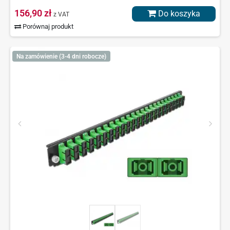
156,90 zł
Do koszyka
z VAT
Porównaj produkt
Na zamówienie (3-4 dni robocze)