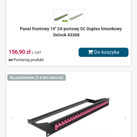
Panel frontowy 19" 24-portowy SC Duplex limonkowy
Delock 43368
156,90 zł
Do koszyka
z VAT
Porównaj produkt
Na zamówienie (3-4 dni robocze)