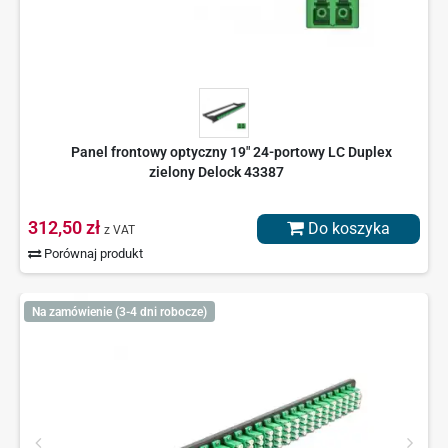
Panel frontowy optyczny 19" 24-portowy LC Duplex
zielony Delock 43387
312,50 zł
Do koszyka
z VAT
Porównaj produkt
Na zamówienie (3-4 dni robocze)