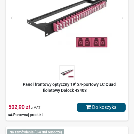
Panel frontowy optyczny 19" 24-portowy LC Quad
fioletowy Delock 43403
502,90 zł
Do koszyka
z VAT
Porównaj produkt
Na zamówienie (3-4 dni robocze)