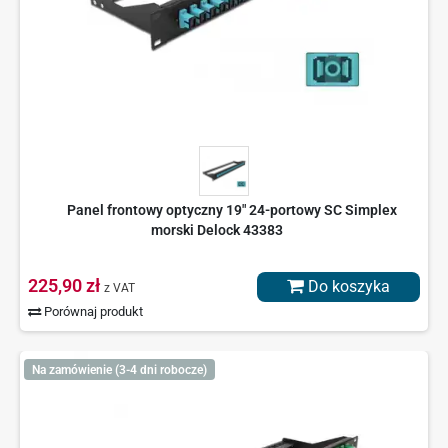
Panel frontowy optyczny 19" 24-portowy SC Simplex
morski Delock 43383
225,90 zł
Do koszyka
z VAT
Porównaj produkt
Na zamówienie (3-4 dni robocze)