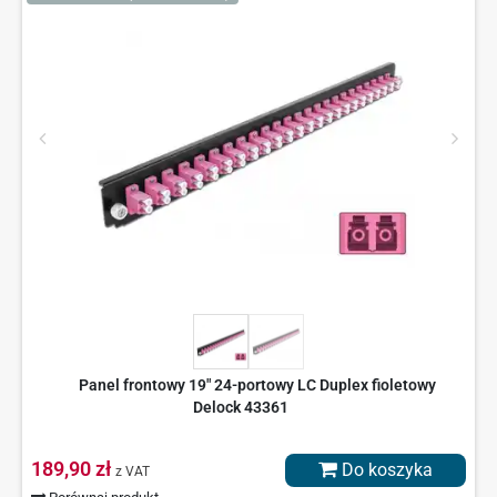
Panel frontowy 19" 24-portowy LC Duplex fioletowy
Delock 43361
189,90 zł
Do koszyka
z VAT