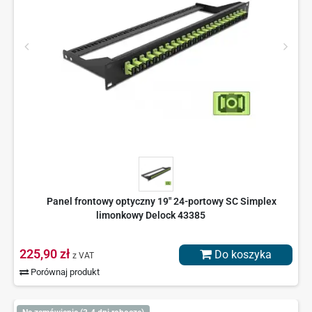
Panel frontowy optyczny 19" 24-portowy SC Simplex
limonkowy Delock 43385
225,90 zł
Do koszyka
z VAT
Porównaj produkt