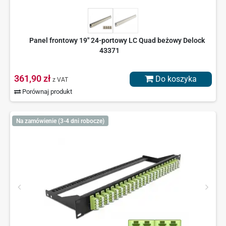
Panel frontowy 19" 24-portowy LC Quad beżowy Delock
43371
361,90 zł
Do koszyka
z VAT
Porównaj produkt
Na zamówienie (3-4 dni robocze)