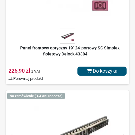
Panel frontowy optyczny 19" 24-portowy SC Simplex
fioletowy Delock 43384
225,90 zł
Do koszyka
z VAT
Porównaj produkt
Na zamówienie (3-4 dni robocze)