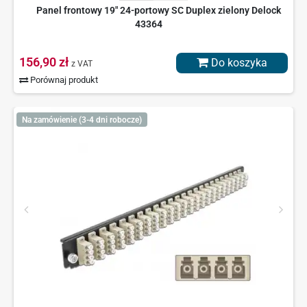
Panel frontowy 19" 24-portowy SC Duplex zielony Delock
43364
156,90 zł
Do koszyka
z VAT
Porównaj produkt
Na zamówienie (3-4 dni robocze)