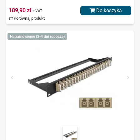
189,90 zł
Do koszyka
z VAT
Porównaj produkt
Na zamówienie (3-4 dni robocze)