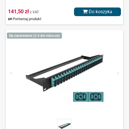
141,50 zł
Do koszyka
z VAT
Porównaj produkt
Na zamówienie (3-4 dni robocze)