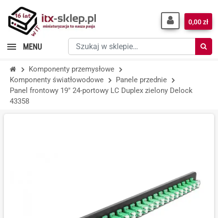
0,00 zł
Szukaj
MENU
w
sklepie…
Komponenty przemysłowe
Komponenty światłowodowe
Panele przednie
Panel frontowy 19" 24-portowy LC Duplex zielony Delock
43358