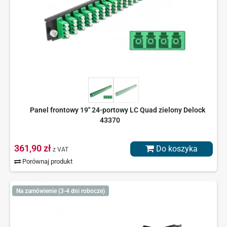
Panel frontowy 19" 24-portowy LC Quad zielony Delock
43370
361,90 zł
Do koszyka
z VAT
Porównaj produkt
Na zamówienie (3-4 dni robocze)