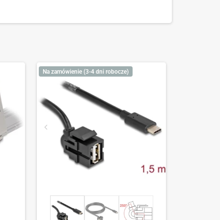
Na zamówienie (3-4 dni robocze)