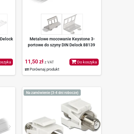
Delock
Metalowe mocowanie Keystone 3-
portowe do szyny DIN Delock 88139
11,50 zł
oszyka
Do koszyka
z VAT
Porównaj produkt
Na zamówienie (3-4 dni robocze)