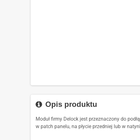
Opis produktu
Moduł firmy Delock jest przeznaczony do podł
w patch panelu, na płycie przedniej lub w nat