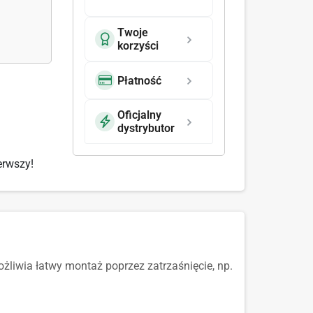
Twoje
korzyści
Płatność
Oficjalny
dystrybutor
erwszy!
liwia łatwy montaż poprzez zatrzaśnięcie, np.