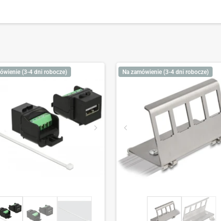
ówienie (3-4 dni robocze)
Na zamówienie (3-4 dni robocze)