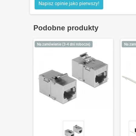
Napisz opinie jako pierwszy!
Podobne produkty
Na zamówienie (3-4 dni robocze)
Na zam