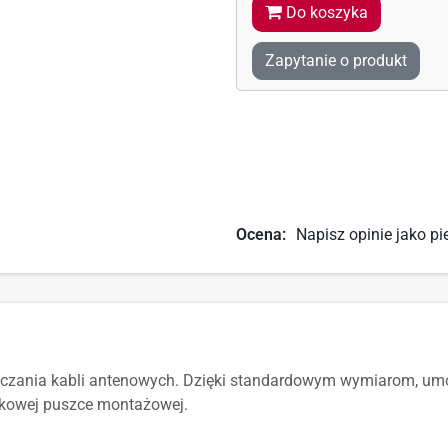
Do koszyka
Zapytanie o produkt
Ocena:
Napisz opinie jako pi
ączania kabli antenowych. Dzięki standardowym wymiarom, umoż
ynkowej puszce montażowej.