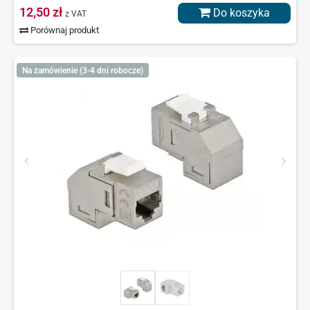
12,50 zł
Do koszyka
z VAT
Porównaj produkt
Na zamówienie (3-4 dni robocze)