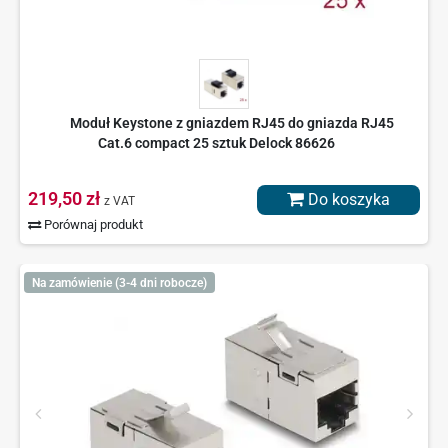
Moduł Keystone z gniazdem RJ45 do gniazda RJ45
Cat.6 compact 25 sztuk Delock 86626
219,50 zł
Do koszyka
z VAT
Porównaj produkt
Na zamówienie (3-4 dni robocze)