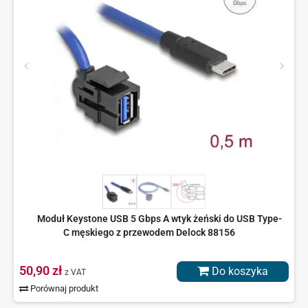
Moduł Keystone USB 5 Gbps A wtyk żeński do USB Type-
C męskiego z przewodem Delock 88156
50,90 zł
Do koszyka
z VAT
Porównaj produkt