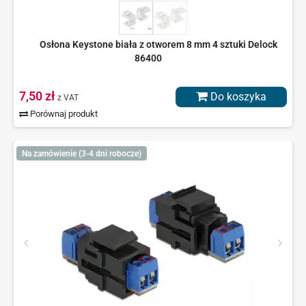
Osłona Keystone biała z otworem 8 mm 4 sztuki Delock
86400
7,50 zł
Do koszyka
z VAT
Porównaj produkt
Na zamówienie (3-4 dni robocze)