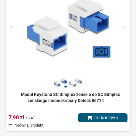
Moduł Keystone SC Simplex żeńskie do SC Simplex
żeńskiego niebieski/biały Delock 86714
7,90 zł
Do koszyka
z VAT
Porównaj produkt