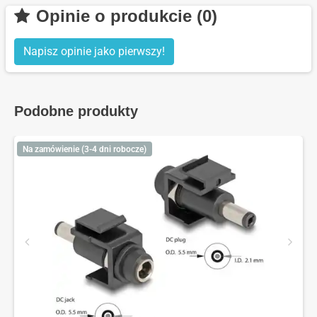
Opinie o produkcie (0)
Napisz opinie jako pierwszy!
Podobne produkty
Na zamówienie (3-4 dni robocze)