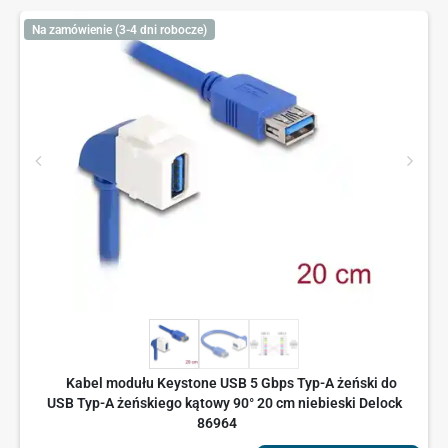
Na zamówienie (3-4 dni robocze)
Kabel modułu Keystone USB 5 Gbps Typ-A żeński do
USB Typ-A żeńskiego kątowy 90° 20 cm niebieski Delock
86964