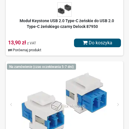
Moduł Keystone USB 2.0 Type-C żeńskie do USB 2.0
Type-C żeńskiego czarny Delock 87950
13,90 zł
Do koszyka
z VAT
Porównaj produkt
Na zamówienie (czas oczekiwania 5-7 dni)