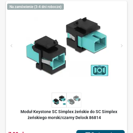
Na zamówienie (3-4 dni robocze)
Moduł Keystone SC Simplex żeńskie do SC Simplex
żeńskiego morski/czarny Delock 86814