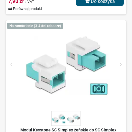
7,90 zł
Do koszyka
z VAT
Porównaj produkt
Na zamówienie (3-4 dni robocze)
Moduł Keystone SC Simplex żeńskie do SC Simplex