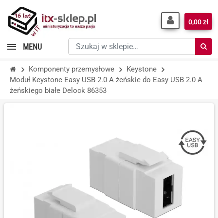
0,00 zł
Szukaj
MENU
w
sklepie…
Komponenty przemysłowe
Keystone
Moduł Keystone Easy USB 2.0 A żeńskie do Easy USB 2.0 A
żeńskiego białe Delock 86353