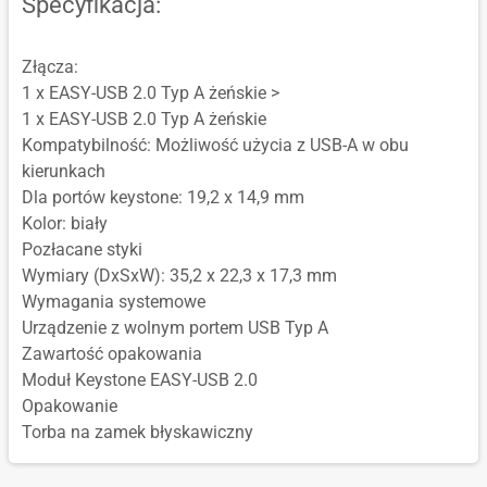
Specyfikacja:
Złącza:
1 x EASY-USB 2.0 Typ A żeńskie >
1 x EASY-USB 2.0 Typ A żeńskie
Kompatybilność: Możliwość użycia z USB-A w obu
kierunkach
Dla portów keystone: 19,2 x 14,9 mm
Kolor: biały
Pozłacane styki
Wymiary (DxSxW): 35,2 x 22,3 x 17,3 mm
Wymagania systemowe
Urządzenie z wolnym portem USB Typ A
Zawartość opakowania
Moduł Keystone EASY-USB 2.0
Opakowanie
Torba na zamek błyskawiczny