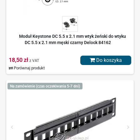
Moduł Keystone DC 5.5 x 2.1 mm wtyk żeński do wtyku
DC 5.5 x 2.1 mm męski czarny Delock 84162
18,50 zł
Do koszyka
z VAT
Porównaj produkt
Na zamówienie (czas oczekiwania 5-7 dni)