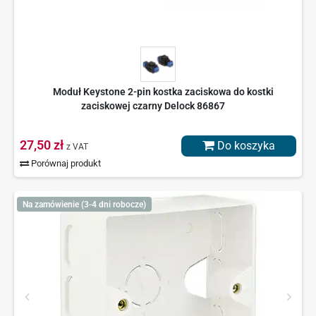
Moduł Keystone 2-pin kostka zaciskowa do kostki
zaciskowej czarny Delock 86867
27,50 zł
Do koszyka
z VAT
Porównaj produkt
Na zamówienie (3-4 dni robocze)