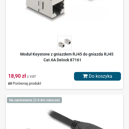
Moduł Keystone z gniazdem RJ45 do gniazda RJ45
Cat.6A Delock 87161
18,90 zł
Do koszyka
z VAT
Porównaj produkt
Na zamówienie (3-4 dni robocze)