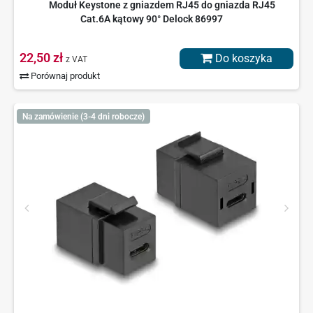
Moduł Keystone z gniazdem RJ45 do gniazda RJ45
Cat.6A kątowy 90° Delock 86997
22,50 zł
Do koszyka
z VAT
Porównaj produkt
Na zamówienie (3-4 dni robocze)