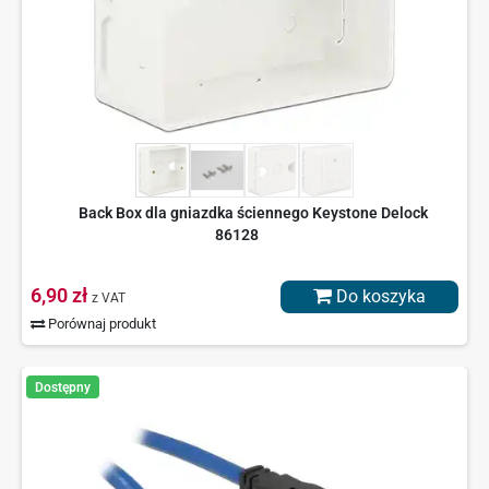
Back Box dla gniazdka ściennego Keystone Delock
86128
6,90 zł
Do koszyka
z VAT
Porównaj produkt
Dostępny