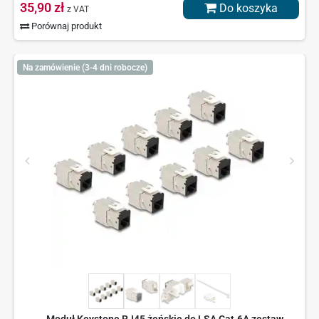
35,90 zł
Do koszyka
z VAT
Porównaj produkt
Na zamówienie (3-4 dni robocze)