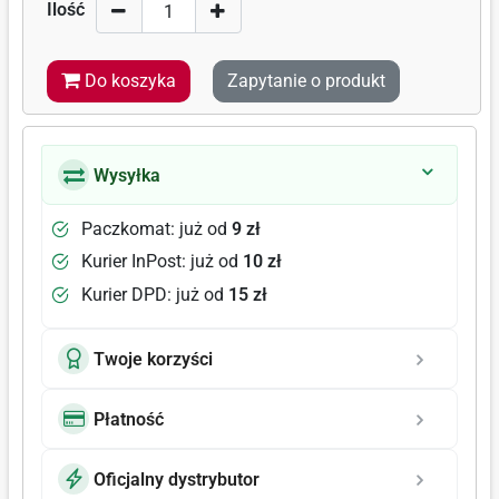
Ilość
Do koszyka
Zapytanie o produkt
Wysyłka
Paczkomat: już od
9 zł
Kurier InPost: już od
10 zł
Kurier DPD: już od
15 zł
Twoje korzyści
Płatność
Oficjalny dystrybutor