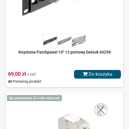
Keystone Patchpanel 10" 12 portowy Delock 43259
69,00 zł
Do koszyka
z VAT
Porównaj produkt
Na zamówienie (3-4 dni robocze)