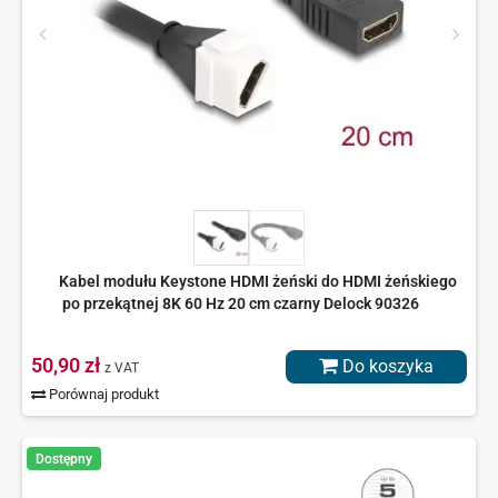
Kabel modułu Keystone HDMI żeński do HDMI żeńskiego
po przekątnej 8K 60 Hz 20 cm czarny Delock 90326
50,90 zł
Do koszyka
z VAT
Porównaj produkt
Dostępny