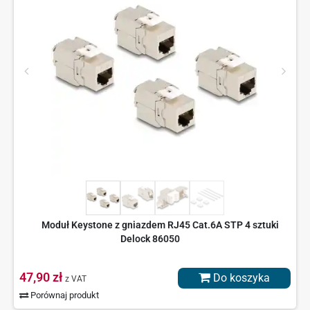
Moduł Keystone z gniazdem RJ45 Cat.6A STP 4 sztuki
Delock 86050
47,90 zł
Do koszyka
z VAT
Porównaj produkt