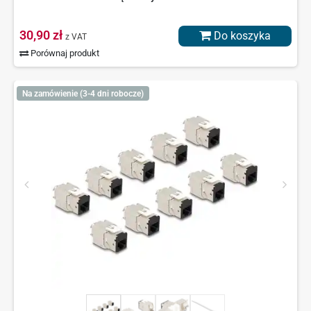
30,90 zł
Do koszyka
z VAT
Porównaj produkt
Na zamówienie (3-4 dni robocze)