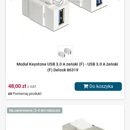
Moduł Keystone USB 3.0 A zeński (F) - USB 3.0 A żeński
(F) Delock 86319
48,00 zł
Do koszyka
z VAT
Porównaj produkt
Na zamówienie (3-4 dni robocze)