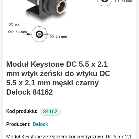
Moduł Keystone DC 5.5 x 2.1
mm wtyk żeński do wtyku DC
5.5 x 2.1 mm męski czarny
Delock 84162
Kod produktu:
84162
Producent:
Delock
Moduł Keystone ze złączem koncentrycznym DC 5,5 x 2,1