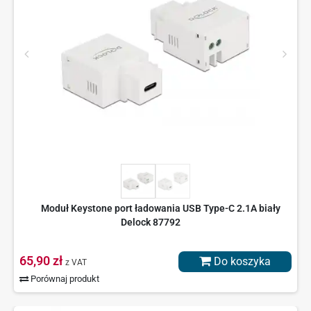
Moduł Keystone port ładowania USB Type-C 2.1A biały
Delock 87792
65,90 zł
Do koszyka
z VAT
Porównaj produkt