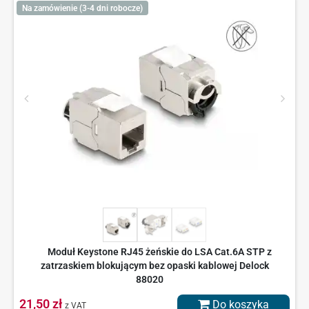
Na zamówienie (3-4 dni robocze)
Moduł Keystone RJ45 żeńskie do LSA Cat.6A STP z
zatrzaskiem blokującym bez opaski kablowej Delock
88020
21,50 zł
Do koszyka
z VAT