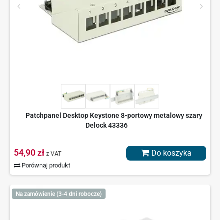
Patchpanel Desktop Keystone 8-portowy metalowy szary
Delock 43336
54,90 zł
Do koszyka
z VAT
Porównaj produkt
Na zamówienie (3-4 dni robocze)