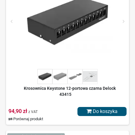
Krosownica Keystone 12-portowa czarna Delock
43415
94,90 zł
Do koszyka
z VAT
Porównaj produkt