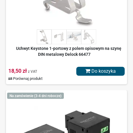
Uchwyt Keystone 1-portowy z polem opisowym na szynę
DIN metalowy Delock 66477
18,50 zł
Do koszyka
z VAT
Porównaj produkt
Na zamówienie (3-4 dni robocze)