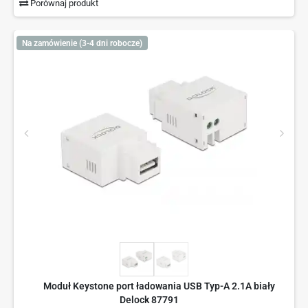
Porównaj produkt
Na zamówienie (3-4 dni robocze)
Moduł Keystone port ładowania USB Typ-A 2.1A biały
Delock 87791