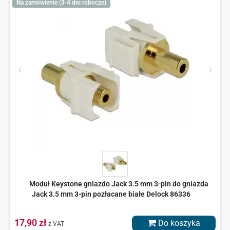
Na zamówienie (3-4 dni robocze)
Moduł Keystone gniazdo Jack 3.5 mm 3-pin do gniazda
Jack 3.5 mm 3-pin pozłacane białe Delock 86336
17,90 zł
Do koszyka
z VAT