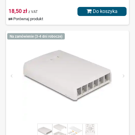
18,50 zł
Do koszyka
z VAT
Porównaj produkt
Na zamówienie (3-4 dni robocze)