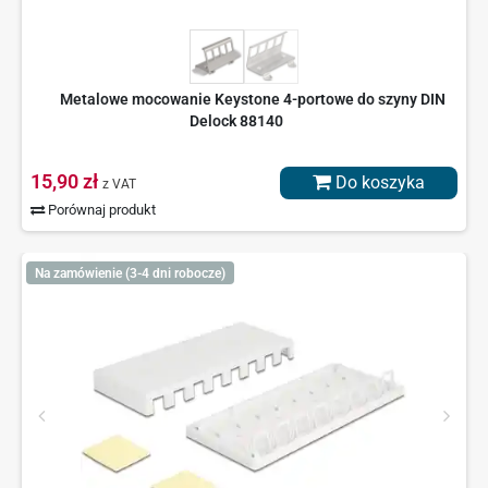
Metalowe mocowanie Keystone 4-portowe do szyny DIN
Delock 88140
15,90 zł
Do koszyka
z VAT
Porównaj produkt
Na zamówienie (3-4 dni robocze)