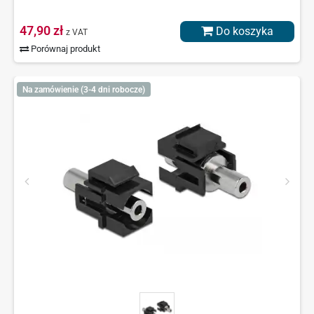
47,90 zł
Do koszyka
z VAT
Porównaj produkt
Na zamówienie (3-4 dni robocze)