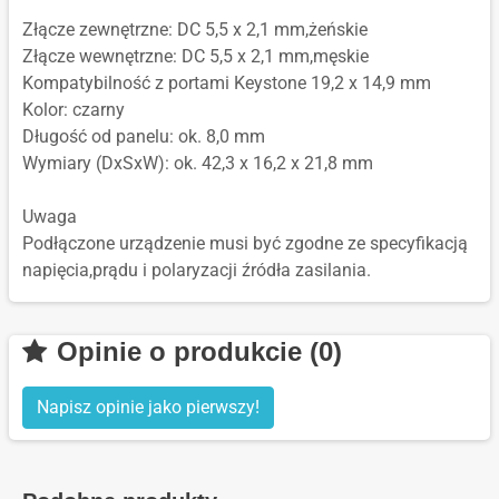
Złącze zewnętrzne: DC 5,5 x 2,1 mm,żeńskie
Złącze wewnętrzne: DC 5,5 x 2,1 mm,męskie
Kompatybilność z portami Keystone 19,2 x 14,9 mm
Kolor: czarny
Długość od panelu: ok. 8,0 mm
Wymiary (DxSxW): ok. 42,3 x 16,2 x 21,8 mm
Uwaga
Podłączone urządzenie musi być zgodne ze specyfikacją
napięcia,prądu i polaryzacji źródła zasilania.
Opinie o produkcie (0)
Napisz opinie jako pierwszy!