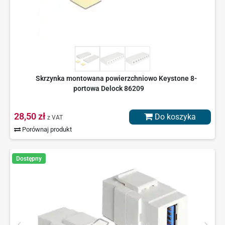
Skrzynka montowana powierzchniowo Keystone 8-
portowa Delock 86209
28,50 zł
Do koszyka
z VAT
Porównaj produkt
Dostępny