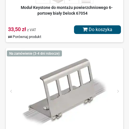
Moduł Keystone do montażu powierzchniowego 6-
portowy biały Delock 67054
33,50 zł
Do koszyka
z VAT
Porównaj produkt
Na zamówienie (3-4 dni robocze)