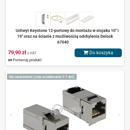
Uchwyt Keystone 12-portowy do montażu w stojaku 10″ i
19″ oraz na ścianie z możliwością odchylenia Delock
67040
79,90 zł
Do koszyka
z VAT
Porównaj produkt
Na zamówienie (czas oczekiwania 5-7 dni)