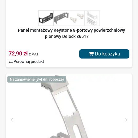
Panel montażowy Keystone 8-portowy powierzchniowy
pionowy Delock 86517
72,90 zł
Do koszyka
z VAT
Porównaj produkt
Na zamówienie (3-4 dni robocze)