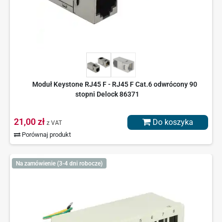
Moduł Keystone RJ45 F - RJ45 F Cat.6 odwrócony 90
stopni Delock 86371
21,00 zł
Do koszyka
z VAT
Porównaj produkt
Na zamówienie (3-4 dni robocze)