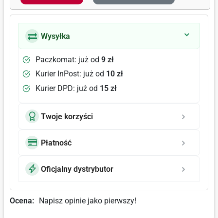
Wysyłka
Paczkomat: już od
9 zł
Kurier InPost: już od
10 zł
Kurier DPD: już od
15 zł
Twoje korzyści
Płatność
Oficjalny dystrybutor
Ocena:
Napisz opinie jako pierwszy!