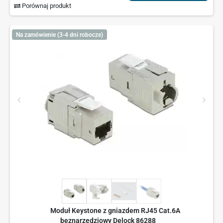
Porównaj produkt
Na zamówienie (3-4 dni robocze)
Moduł Keystone z gniazdem RJ45 Cat.6A
beznarzędziowy Delock 86288