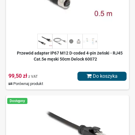
Przewód adapter IP67 M12 D-coded 4-pin żeński - RJ45
Cat.5e męski 50cm Delock 60072
99,50 zł
Do koszyka
z VAT
Porównaj produkt
Dostępny