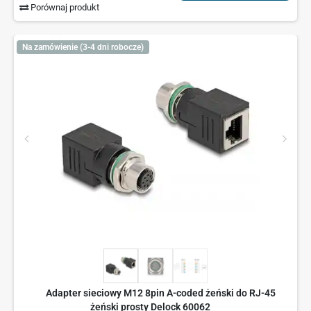
Porównaj produkt
Na zamówienie (3-4 dni robocze)
Adapter sieciowy M12 8pin A-coded żeński do RJ-45
żeński prosty Delock 60062