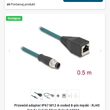
Porównaj produkt
Dostępny
Przewód adapter IP67 M12 A-coded 8-pin męski - RJ45