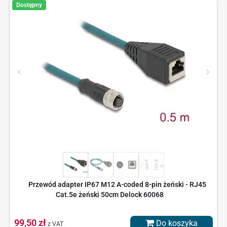
Dostępny
Przewód adapter IP67 M12 A-coded 8-pin żeński - RJ45
Cat.5e żeński 50cm Delock 60068
99,50 zł
Do koszyka
z VAT