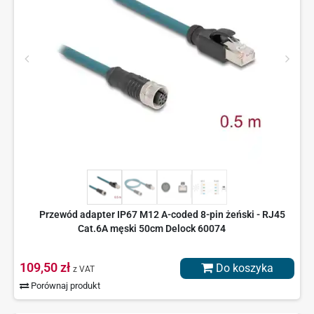
Przewód adapter IP67 M12 A-coded 8-pin żeński - RJ45
Cat.6A męski 50cm Delock 60074
109,50 zł
Do koszyka
z VAT
Porównaj produkt