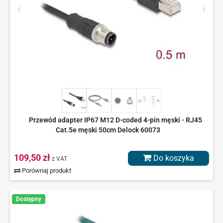
Przewód adapter IP67 M12 D-coded 4-pin męski - RJ45
Cat.5e męski 50cm Delock 60073
109,50 zł
Do koszyka
z VAT
Porównaj produkt
Dostępny