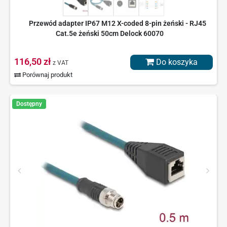
Przewód adapter IP67 M12 X-coded 8-pin żeński - RJ45
Cat.5e żeński 50cm Delock 60070
116,50 zł
Do koszyka
z VAT
Porównaj produkt
Dostępny