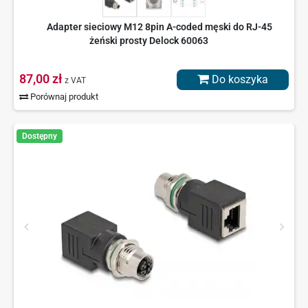
Adapter sieciowy M12 8pin A-coded męski do RJ-45
żeński prosty Delock 60063
87,00 zł
Do koszyka
z VAT
Porównaj produkt
Dostępny