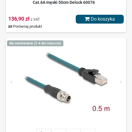
Cat.6A męski 50cm Delock 60076
136,90 zł
Do koszyka
z VAT
Porównaj produkt
Na zamówienie (3-4 dni robocze)