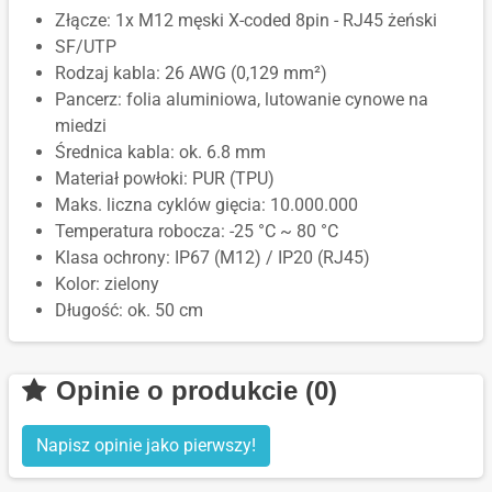
Złącze: 1x M12 męski X-coded 8pin - RJ45 żeński
SF/UTP
Rodzaj kabla:
26 AWG (0,129 mm²)
Pancerz: folia aluminiowa, lutowanie cynowe na
miedzi
Średnica kabla: ok. 6.8 mm
Materiał powłoki: PUR (TPU)
Maks. liczna cyklów gięcia: 10.000.000
Temperatura robocza: -25 °C ~ 80 °C
Klasa ochrony: IP67 (M12) / IP20 (RJ45)
Kolor: zielony
Długość: ok. 50 cm
Opinie o produkcie (0)
Napisz opinie jako pierwszy!