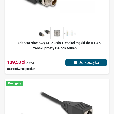
Adapter sieciowy M12 8pin X-coded męski do RJ-45
żeński prosty Delock 60065
139,50 zł
Do koszyka
z VAT
Porównaj produkt
Dostępny