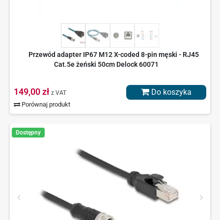
Przewód adapter IP67 M12 X-coded 8-pin męski - RJ45
Cat.5e żeński 50cm Delock 60071
149,00 zł
Do koszyka
z VAT
Porównaj produkt
Dostępny