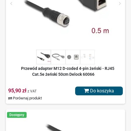
Przewód adapter M12 D-coded 4-pin żeński - RJ45
Cat.5e żeński 50cm Delock 60066
95,90 zł
Do koszyka
z VAT
Porównaj produkt
Dostępny