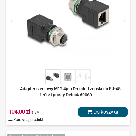
Adapter sieciowy M12 4pin D-coded żeński do RJ-45
żeński prosty Delock 60060
104,00 zł
Do koszyka
z VAT
Porównaj produkt