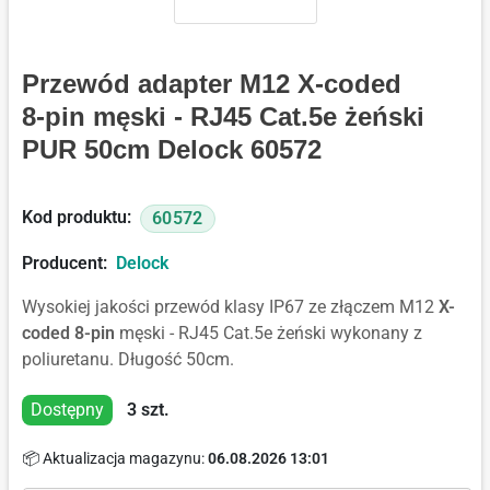
Przewód adapter M12 X-coded
8-pin męski - RJ45 Cat.5e żeński
PUR 50cm Delock 60572
Kod produktu:
60572
Producent:
Delock
Wysokiej jakości przewód klasy IP67 ze złączem M12
X-
coded 8-pin
męski - RJ45 Cat.5e żeński wykonany z
poliuretanu. Długość 50cm.
Dostępny
3
szt.
📦 Aktualizacja magazynu:
06.08.2026 13:01