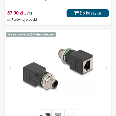
87,00 zł
Do koszyka
z VAT
Porównaj produkt
Na zamówienie (3-4 dni robocze)