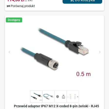
z VAT
Porównaj produkt
Dostępny
Przewód adapter IP67 M12 X-coded 8-pin żeński - RJ45