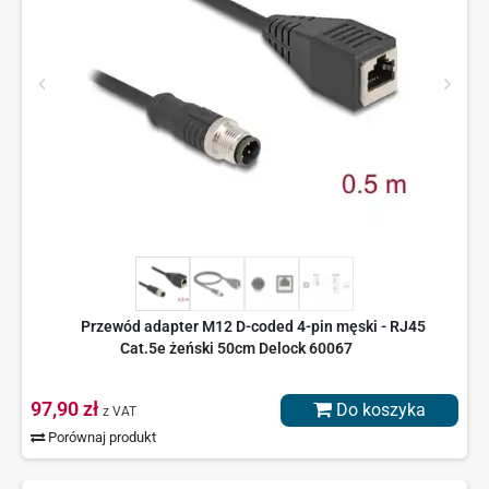
Przewód adapter M12 D-coded 4-pin męski - RJ45
Cat.5e żeński 50cm Delock 60067
97,90 zł
Do koszyka
z VAT
Porównaj produkt