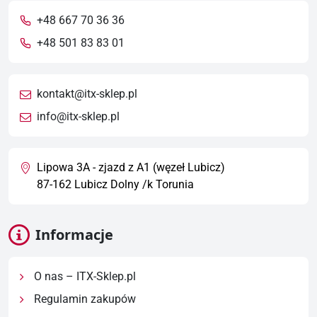
+48 667 70 36 36
+48 501 83 83 01
kontakt@itx-sklep.pl
info@itx-sklep.pl
Lipowa 3A - zjazd z A1 (węzeł Lubicz)
87-162 Lubicz Dolny /k Torunia
Informacje
O nas – ITX-Sklep.pl
Regulamin zakupów