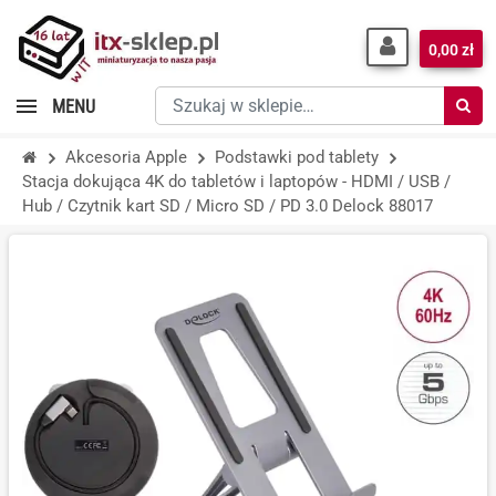
0,00 zł
Szukaj
MENU
w
sklepie…
Akcesoria Apple
Podstawki pod tablety
Stacja dokująca 4K do tabletów i laptopów - HDMI / USB /
Hub / Czytnik kart SD / Micro SD / PD 3.0 Delock 88017