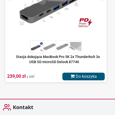
Stacja dokująca MacBook Pro 5K 2x Thunderbolt 3x
USB SD microSD Delock 87740
239,00 zł
Do koszyka
z VAT
Kontakt