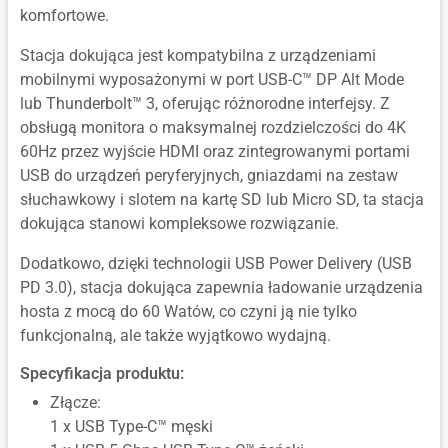
komfortowe.
Stacja dokująca jest kompatybilna z urządzeniami
mobilnymi wyposażonymi w port USB-C™ DP Alt Mode
lub Thunderbolt™ 3, oferując różnorodne interfejsy. Z
obsługą monitora o maksymalnej rozdzielczości do 4K
60Hz przez wyjście HDMI oraz zintegrowanymi portami
USB do urządzeń peryferyjnych, gniazdami na zestaw
słuchawkowy i slotem na kartę SD lub Micro SD, ta stacja
dokująca stanowi kompleksowe rozwiązanie.
Dodatkowo, dzięki technologii USB Power Delivery (USB
PD 3.0), stacja dokująca zapewnia ładowanie urządzenia
hosta z mocą do 60 Watów, co czyni ją nie tylko
funkcjonalną, ale także wyjątkowo wydajną.
Specyfikacja produktu:
Złącze:
1 x USB Type-C™ męski