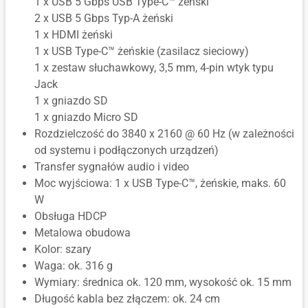
1 x USB 5 Gbps USB Type-C™ żeński
2 x USB 5 Gbps Typ-A żeński
1 x HDMI żeński
1 x USB Type-C™ żeńskie (zasilacz sieciowy)
1 x zestaw słuchawkowy, 3,5 mm, 4-pin wtyk typu
Jack
1 x gniazdo SD
1 x gniazdo Micro SD
Rozdzielczość do 3840 x 2160 @ 60 Hz (w zależności
od systemu i podłączonych urządzeń)
Transfer sygnałów audio i video
Moc wyjściowa: 1 x USB Type-C™, żeńskie, maks. 60
W
Obsługa HDCP
Metalowa obudowa
Kolor: szary
Waga: ok. 316 g
Wymiary: średnica ok. 120 mm, wysokość ok. 15 mm
Długość kabla bez złączem: ok. 24 cm