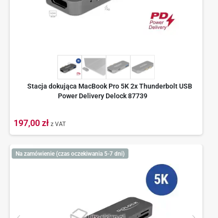
Stacja dokująca MacBook Pro 5K 2x Thunderbolt USB
Power Delivery Delock 87739
197,00 zł
z VAT
Na zamówienie (czas oczekiwania 5-7 dni)