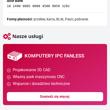
Alior Bank
10 2490 0005 0000 4500 9959 3202
Formy płatności:
przelew
,
karta
,
BLIK
,
PayU
,
pobranie
Nasze usługi
KOMPUTERY IPC FANLESS
Projekowanie 3D CAD
Własny park maszynowy CNC
Wsparcie i doradztwo techniczne
Dowiedz się więcej