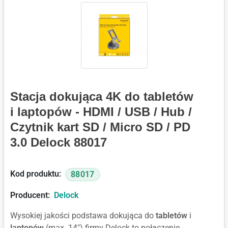
Stacja dokująca 4K do tabletów
i laptopów - HDMI / USB / Hub /
Czytnik kart SD / Micro SD / PD
3.0 Delock 88017
Kod produktu:
88017
Producent:
Delock
Wysokiej jakości podstawa dokująca do
tabletów
i
laptopów
(max. 14") firmy Delock to połączenie