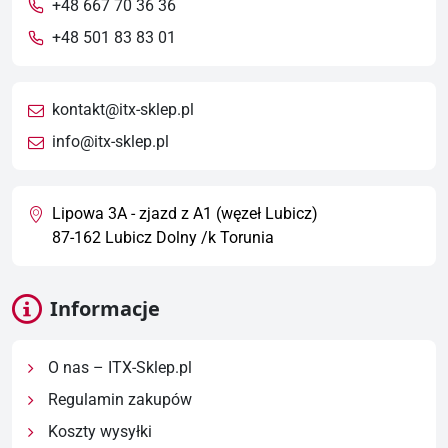
+48 667 70 36 36
+48 501 83 83 01
kontakt@itx-sklep.pl
info@itx-sklep.pl
Lipowa 3A - zjazd z A1 (węzeł Lubicz)
87-162 Lubicz Dolny /k Torunia
Informacje
O nas – ITX-Sklep.pl
Regulamin zakupów
Koszty wysyłki