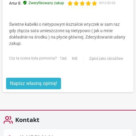
Zweryfikowany zakup
Artur B.
2012-02-03
Świetne kabelki o nietypowym kształcie wtyczek w sam raz
gdy złącza sata umieszczone są nietypowo ( jak u mnie
dokładnie na środku ) na płycie głównej. Zdecydowanie udany
zakup.
Czy ta ocena była pomocna?
TAK
NIE
Zgłoś jako obraźliwe
Napisz własną opinię!
Kontakt