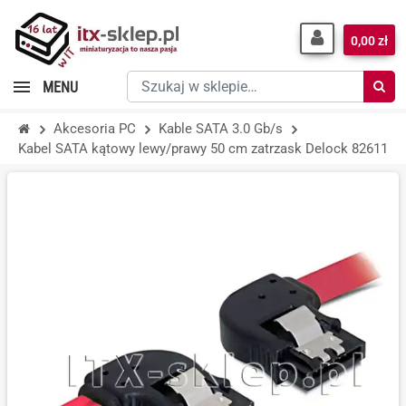
0,00 zł
Szukaj
MENU
w
sklepie…
Akcesoria PC
Kable SATA 3.0 Gb/s
Kabel SATA kątowy lewy/prawy 50 cm zatrzask Delock 82611