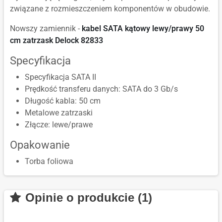
związane z rozmieszczeniem komponentów w obudowie.
Nowszy zamiennik -
kabel SATA kątowy lewy/prawy 50
cm zatrzask Delock 82833
Specyfikacja
Specyfikacja SATA II
Prędkość transferu danych: SATA do 3 Gb/s
Długość kabla: 50 cm
Metalowe zatrzaski
Złącze: lewe/prawe
Opakowanie
Torba foliowa
Opinie o produkcie (1)