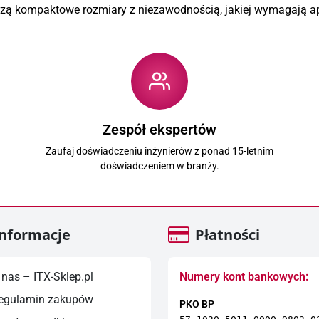
czą kompaktowe rozmiary z niezawodnością, jakiej wymagają ap
Zespół ekspertów
Zaufaj doświadczeniu inżynierów z ponad 15-letnim
doświadczeniem w branży.
nformacje
Płatności
nas – ITX-Sklep.pl
Numery kont bankowych:
egulamin zakupów
PKO BP