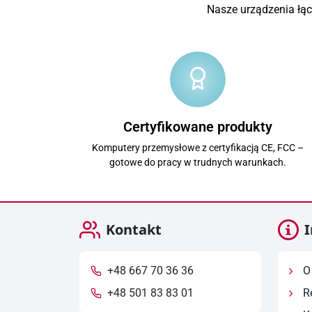
Nasze urządzenia łą
Certyfikowane produkty
Komputery przemysłowe z certyfikacją CE, FCC –
gotowe do pracy w trudnych warunkach.
Kontakt
I
+48 667 70 36 36
O 
+48 501 83 83 01
R