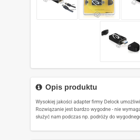
Opis produktu
Wysokiej jakości adapter firmy Delock umożli
Rozwiązanie jest bardzo wygodne - nie wymaga 
służyć nam podczas np. podróży do wygodnego