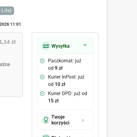
-Life)
2026 11:01
1,14 zł
Wysyłka
Paczkomat: już
iżce
od
9 zł
Kurier InPost: już
od
10 zł
Kurier DPD: już od
15 zł
Twoje
korzyści