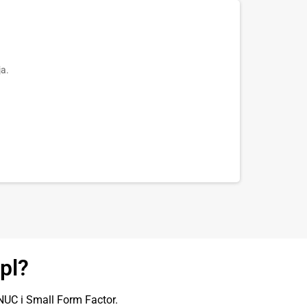
ja.
pl?
UC i Small Form Factor.