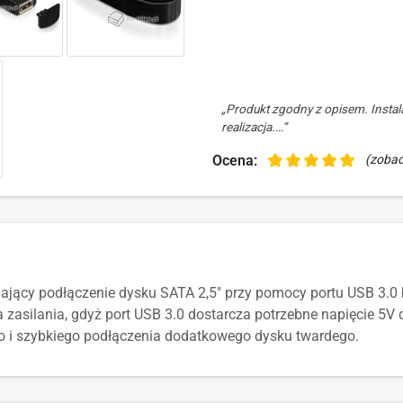
„Produkt zgodny z opisem. Insta
realizacja.…”
Ocena:
(zobac
wiający podłączenie dysku SATA 2,5" przy pomocy portu USB 3.
zasilania, gdyż port USB 3.0 dostarcza potrzebne napięcie 5V
 i szybkiego podłączenia dodatkowego dysku twardego.