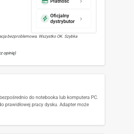
Płatność
Oficjalny
dystrybutor
lacja bezproblemowa. Wszystko OK. Szybka
z opinię)
0 bezpośrednio do notebooka lub komputera PC.
 do prawidłowej pracy dysku. Adapter może